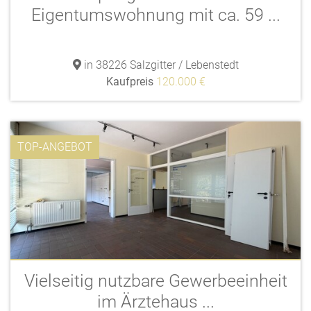
Eigentumswohnung mit ca. 59 ...
in 38226 Salzgitter / Lebenstedt
Kaufpreis
120.000 €
TOP-ANGEBOT
Vielseitig nutzbare Gewerbeeinheit
im Ärztehaus ...