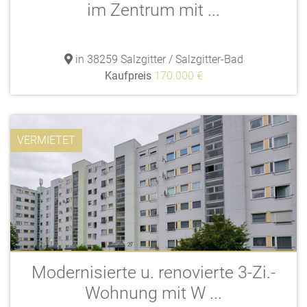
im Zentrum mit ...
in 38259 Salzgitter / Salzgitter-Bad
Kaufpreis
170.000 €
VERMIETET
Modernisierte u. renovierte 3-Zi.-
Wohnung mit W ...