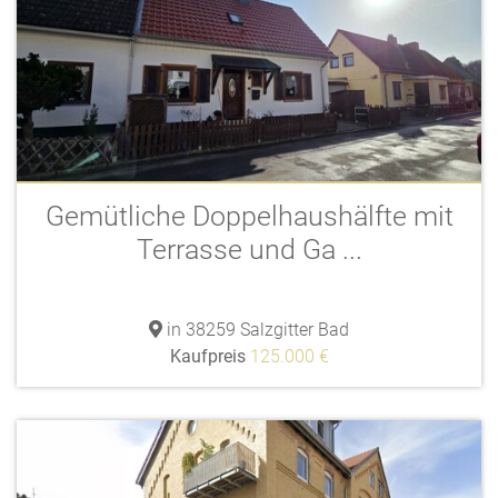
Gemütliche Doppelhaushälfte mit
Terrasse und Ga ...
in 38259 Salzgitter Bad
Kaufpreis
125.000 €