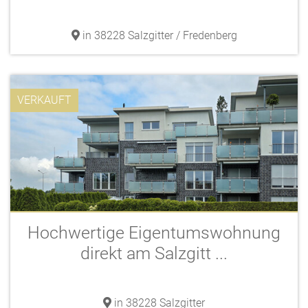
in 38228 Salzgitter / Fredenberg
VERKAUFT
Hochwertige Eigentumswohnung
direkt am Salzgitt ...
in 38228 Salzgitter