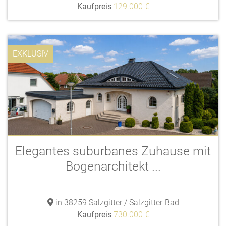
Kaufpreis
129.000 €
EXKLUSIV
Elegantes suburbanes Zuhause mit
Bogenarchitekt ...
in 38259 Salzgitter / Salzgitter-Bad
Kaufpreis
730.000 €