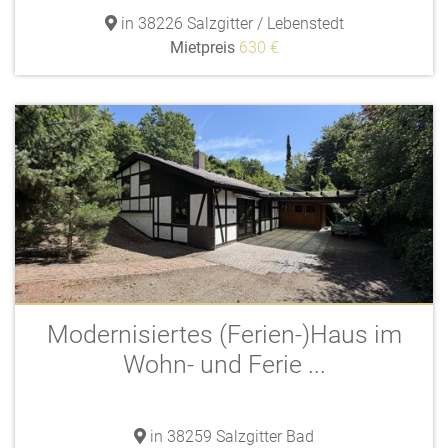
in 38226 Salzgitter / Lebenstedt
Mietpreis
630 €
Modernisiertes (Ferien-)Haus im
Wohn- und Ferie ...
in 38259 Salzgitter Bad