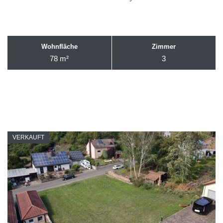
Wohnfläche
Zimmer
78 m²
3
VERKAUFT