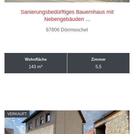
Sanierungsbedürftiges Bauernhaus mit
Nebengebäuden ...
67806 Dörrmoschel
Wohnfläche
Zimmer
143 m²
5,5
VERKAUFT