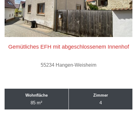
Gemütliches EFH mit abgeschlossenem Innenhof
55234 Hangen-Weisheim
Wohnfläche
Zimmer
85 m²
4