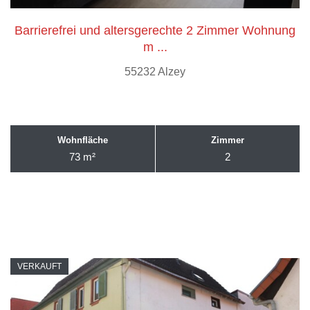
Barrierefrei und altersgerechte 2 Zimmer Wohnung
m ...
55232 Alzey
Wohnfläche
Zimmer
73 m²
2
VERKAUFT