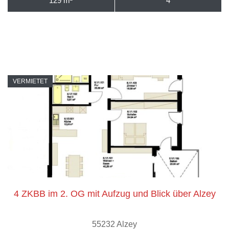
129 m²
4
VERMIETET
4 ZKBB im 2. OG mit Aufzug und Blick über Alzey
55232 Alzey