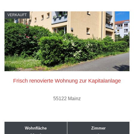
VERKAUFT
Frisch renovierte Wohnung zur Kapitalanlage
55122 Mainz
Wohnfläche
Zimmer