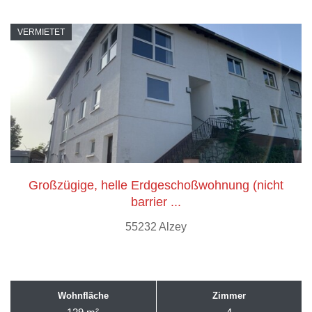
VERMIETET
Großzügige, helle Erdgeschoßwohnung (nicht
barrier ...
55232 Alzey
Wohnfläche
Zimmer