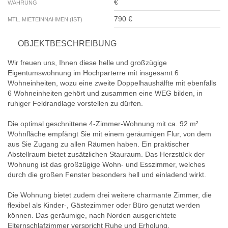
€
WÄHRUNG
790 €
MTL. MIETEINNAHMEN (IST)
OBJEKTBESCHREIBUNG
Wir freuen uns, Ihnen diese helle und großzügige
Eigentumswohnung im Hochparterre mit insgesamt 6
Wohneinheiten, wozu eine zweite Doppelhaushälfte mit ebenfalls
6 Wohneinheiten gehört und zusammen eine WEG bilden, in
ruhiger Feldrandlage vorstellen zu dürfen.
Die optimal geschnittene 4-Zimmer-Wohnung mit ca. 92 m²
Wohnfläche empfängt Sie mit einem geräumigen Flur, von dem
aus Sie Zugang zu allen Räumen haben. Ein praktischer
Abstellraum bietet zusätzlichen Stauraum. Das Herzstück der
Wohnung ist das großzügige Wohn- und Esszimmer, welches
durch die großen Fenster besonders hell und einladend wirkt.
Die Wohnung bietet zudem drei weitere charmante Zimmer, die
flexibel als Kinder-, Gästezimmer oder Büro genutzt werden
können. Das geräumige, nach Norden ausgerichtete
Elternschlafzimmer verspricht Ruhe und Erholung.