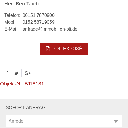
Herr Ben Taieb
Telefon:
06151 7870900
Mobil:
0152 53719059
E-Mail:
anfrage@immobilien-bti.de
PDF-EXPOSÉ
Objekt-Nr. BTI8181
SOFORT-ANFRAGE