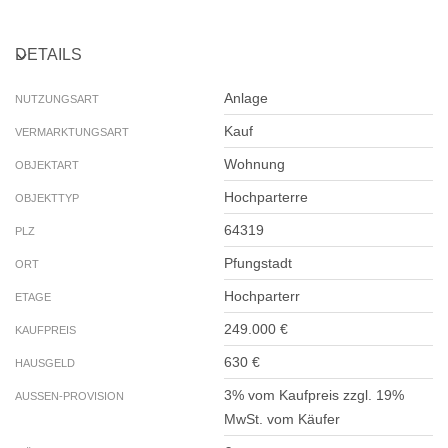
DETAILS
Anlage
NUTZUNGSART
Kauf
VERMARKTUNGSART
Wohnung
OBJEKTART
Hochparterre
OBJEKTTYP
64319
PLZ
Pfungstadt
ORT
Hochparterr
ETAGE
249.000 €
KAUFPREIS
630 €
HAUSGELD
3% vom Kaufpreis zzgl. 19%
AUSSEN-PROVISION
MwSt. vom Käufer