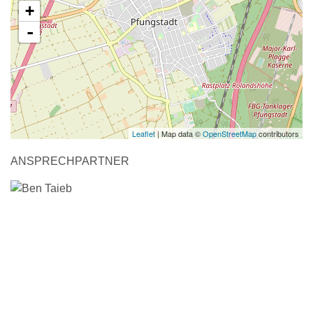
+
-
Leaflet
| Map data ©
OpenStreetMap
contributors
ANSPRECHPARTNER