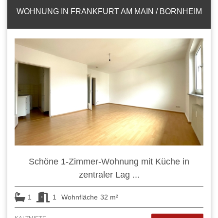
WOHNUNG IN FRANKFURT AM MAIN / BORNHEIM
Schöne 1-Zimmer-Wohnung mit Küche in
zentraler Lag ...
1
1
Wohnfläche
32 m²