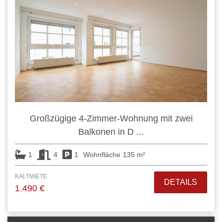
Großzügige 4-Zimmer-Wohnung mit zwei
Balkonen in D ...
1
4
1
Wohnfläche
135 m²
KALTMIETE
DETAILS
1.490 €