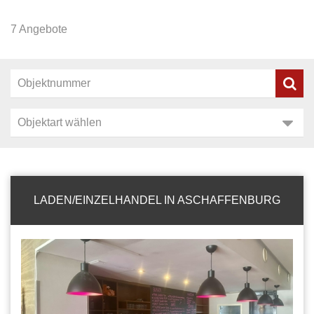
7 Angebote
LADEN/EINZELHANDEL IN ASCHAFFENBURG