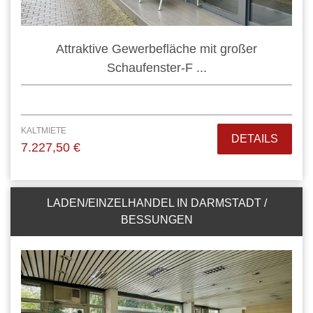
Attraktive Gewerbefläche mit großer
Schaufenster-F ...
KALTMIETE
DETAILS
7.227,50 €
LADEN/EINZELHANDEL IN DARMSTADT /
BESSUNGEN