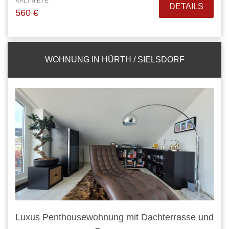
KALTMIETE
DETAILS
560 €
WOHNUNG IN HÜRTH / SIELSDORF
Luxus Penthousewohnung mit Dachterrasse und