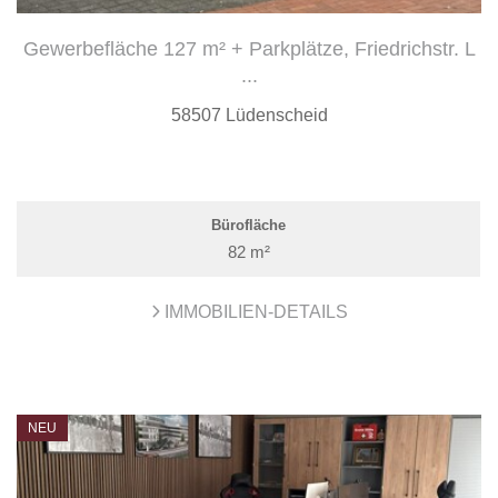
Gewerbefläche 127 m² + Parkplätze, Friedrichstr. L
...
58507 Lüdenscheid
Bürofläche
82 m²
IMMOBILIEN-DETAILS
NEU