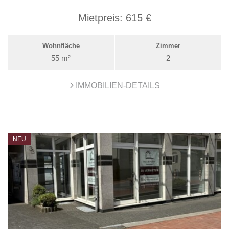
Mietpreis:
615 €
Wohnfläche
Zimmer
55 m²
2
IMMOBILIEN-DETAILS
NEU