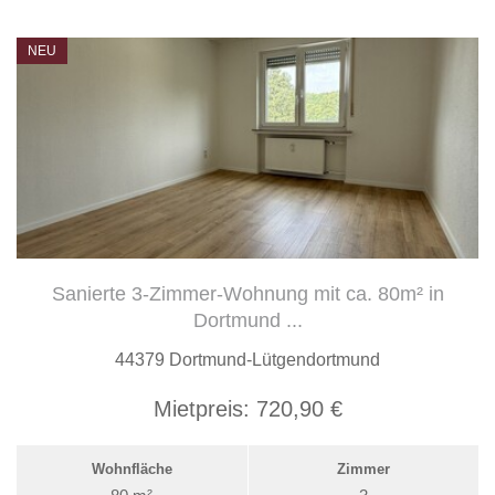
NEU
Sanierte 3-Zimmer-Wohnung mit ca. 80m² in
Dortmund ...
44379 Dortmund-Lütgendortmund
Mietpreis:
720,90 €
Wohnfläche
Zimmer