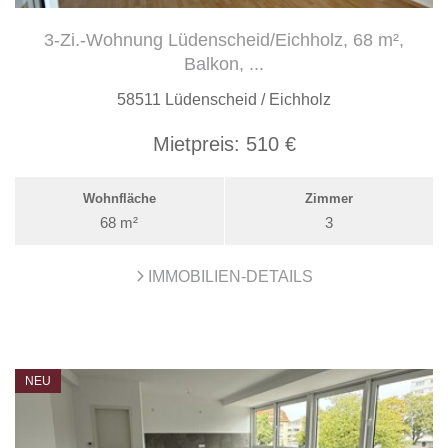
3-Zi.-Wohnung Lüdenscheid/Eichholz, 68 m²,
Balkon, ...
58511 Lüdenscheid / Eichholz
Mietpreis:
510 €
Wohnfläche
Zimmer
68 m²
3
IMMOBILIEN-DETAILS
NEU