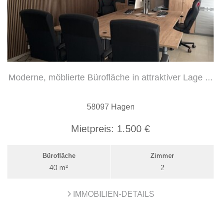
Moderne, möblierte Bürofläche in attraktiver Lage ...
58097 Hagen
Mietpreis:
1.500 €
Bürofläche
Zimmer
40 m²
2
IMMOBILIEN-DETAILS