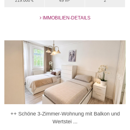
219.000 €
49 m²
2
IMMOBILIEN-DETAILS
++ Schöne 3-Zimmer-Wohnung mit Balkon und
Wertstei ...