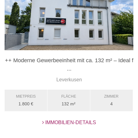
++ Moderne Gewerbeeinheit mit ca. 132 m² – Ideal f
...
Leverkusen
MIETPREIS
FLÄCHE
ZIMMER
1.800 €
132 m²
4
IMMOBILIEN-DETAILS