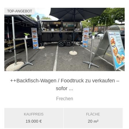
TOP-ANGEBOT
++Backfisch-Wagen / Foodtruck zu verkaufen –
sofor ...
Frechen
KAUFPREIS
FLÄCHE
19.000 €
20 m²