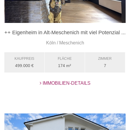
++ Eigenheim in Alt-Meschenich mit viel Potenzial ...
Köln / Meschenich
KAUFPREIS
FLÄCHE
ZIMMER
499.000 €
174 m²
7
IMMOBILIEN-DETAILS