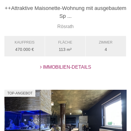
++Attraktive Maisonette-Wohnung mit ausgebautem
Sp ...
Rösrath
KAUFPREIS
FLÄCHE
ZIMMER
470.000 €
113 m²
4
IMMOBILIEN-DETAILS
TOP-ANGEBOT