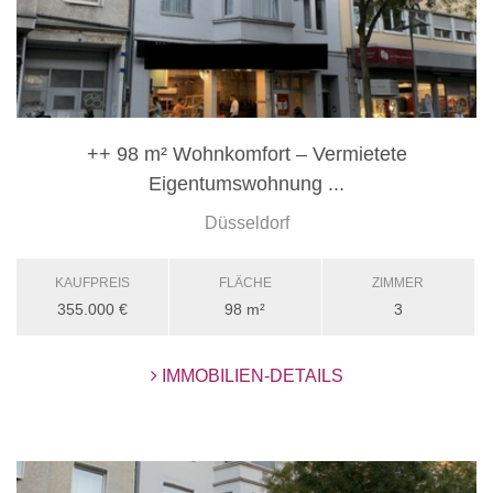
++ 98 m² Wohnkomfort – Vermietete
Eigentumswohnung ...
Düsseldorf
KAUFPREIS
FLÄCHE
ZIMMER
355.000 €
98 m²
3
IMMOBILIEN-DETAILS