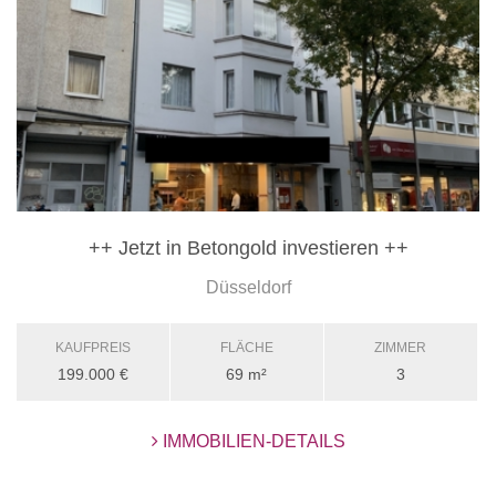
++ Jetzt in Betongold investieren ++
Düsseldorf
KAUFPREIS
FLÄCHE
ZIMMER
199.000 €
69 m²
3
IMMOBILIEN-DETAILS