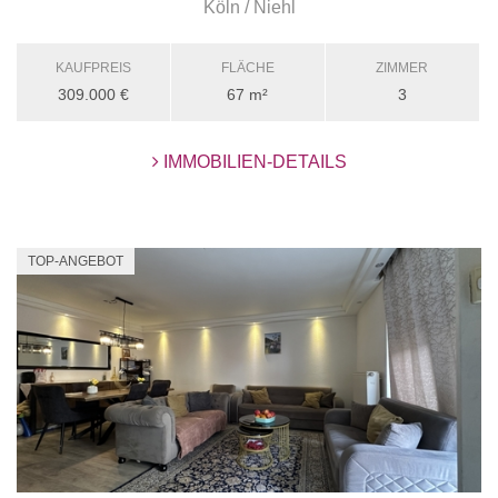
Köln / Niehl
KAUFPREIS
FLÄCHE
ZIMMER
309.000 €
67 m²
3
IMMOBILIEN-DETAILS
TOP-ANGEBOT