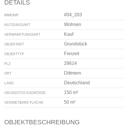
DETAILS
#04_203
IMMONR
Wohnen
NUTZUNGSART
Kauf
VERMARKTUNGSART
Grundstück
OBJEKTART
Freizeit
OBJEKTTYP
29614
PLZ
Dittmern
ORT
Deutschland
LAND
150 m²
GRUNDSTÜCKSGRÖSSE
50 m²
VERMIETBARE FLÄCHE
OBJEKTBESCHREIBUNG