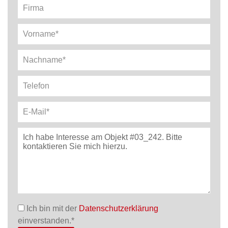
Ich bin mit der
Datenschutzerklärung
einverstanden.*