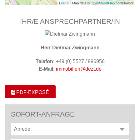
Leaflet
| Map data ©
OpenStreetMap
contributors
IHR/E ANSPRECHPARTNER/IN
Herr Dietmar Zwingmann
Telefon:
+49 (0) 5527 / 996956
E-Mail:
immobilien@dezt.de
PDF-EXPOSÉ
SOFORT-ANFRAGE