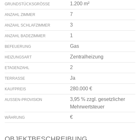
1.200 m²
GRUNDSTÜCKSGRÖSSE
7
ANZAHL ZIMMER
3
ANZAHL SCHLAFZIMMER
1
ANZAHL BADEZIMMER
Gas
BEFEUERUNG
Zentralheizung
HEIZUNGSART
2
ETAGENZAHL
Ja
TERRASSE
280.000 €
KAUFPREIS
3,95 % zzgl. gesetzlicher
AUSSEN-PROVISION
Mehrwertsteuer
€
WÄHRUNG
OBJEKTBESCHREIBUNG