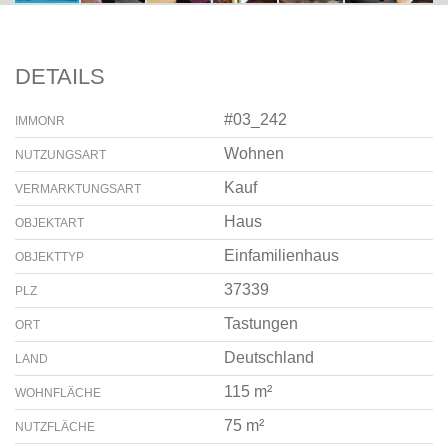
DETAILS
#03_242
IMMONR
Wohnen
NUTZUNGSART
Kauf
VERMARKTUNGSART
Haus
OBJEKTART
Einfamilienhaus
OBJEKTTYP
37339
PLZ
Tastungen
ORT
Deutschland
LAND
115 m²
WOHNFLÄCHE
75 m²
NUTZFLÄCHE