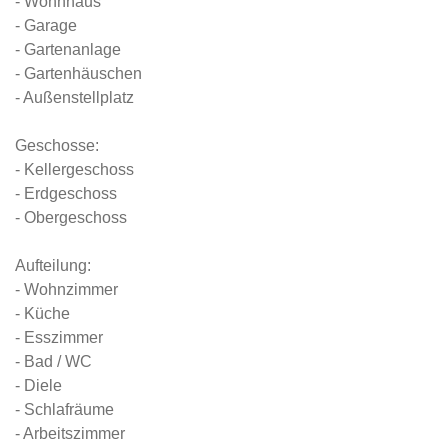
- Wohnhaus
- Garage
- Gartenanlage
- Gartenhäuschen
- Außenstellplatz
Geschosse:
- Kellergeschoss
- Erdgeschoss
- Obergeschoss
Aufteilung:
- Wohnzimmer
- Küche
- Esszimmer
- Bad / WC
- Diele
- Schlafräume
- Arbeitszimmer