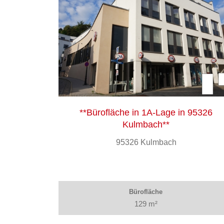
**Bürofläche in 1A-Lage in 95326
Kulmbach**
95326 Kulmbach
Bürofläche
129 m²