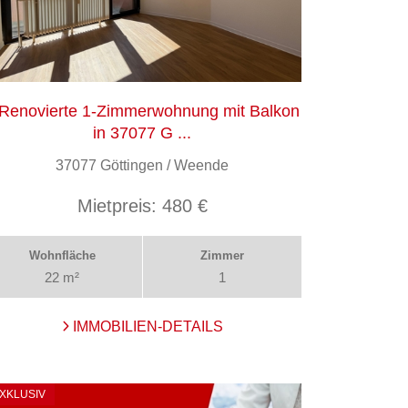
*Renovierte 1-Zimmerwohnung mit Balkon
in 37077 G ...
37077 Göttingen / Weende
Mietpreis:
480 €
Wohnfläche
Zimmer
22 m²
1
IMMOBILIEN-DETAILS
XKLUSIV