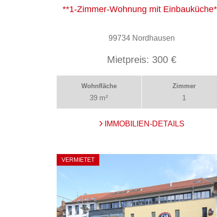
**1-Zimmer-Wohnung mit Einbauküche*
99734 Nordhausen
Mietpreis:
300 €
Wohnfläche
Zimmer
39 m²
1
IMMOBILIEN-DETAILS
VERMIETET