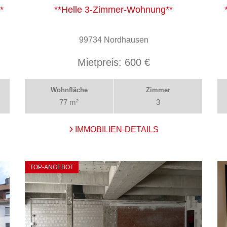
*
**Helle 3-Zimmer-Wohnung**
99734 Nordhausen
Mietpreis:
600 €
Wohnfläche
Zimmer
77 m²
3
IMMOBILIEN-DETAILS
TOP-ANGEBOT