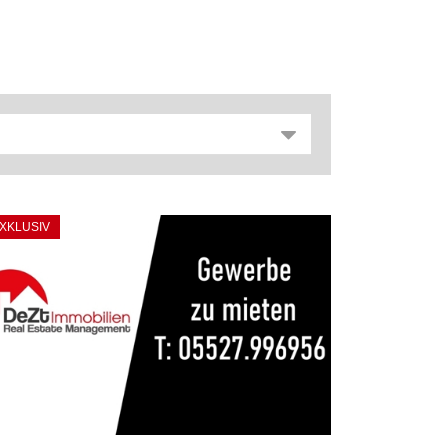
XKLUSIV