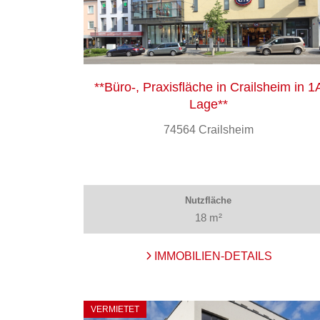
**Büro-, Praxisfläche in Crailsheim in 1
Lage**
74564 Crailsheim
Nutzfläche
18 m²
IMMOBILIEN-DETAILS
VERMIETET