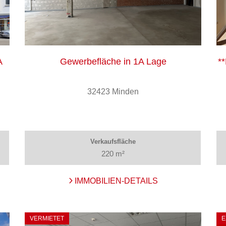
A
Gewerbefläche in 1A Lage
*
32423 Minden
Verkaufsfläche
220 m²
IMMOBILIEN-DETAILS
VERMIETET
E