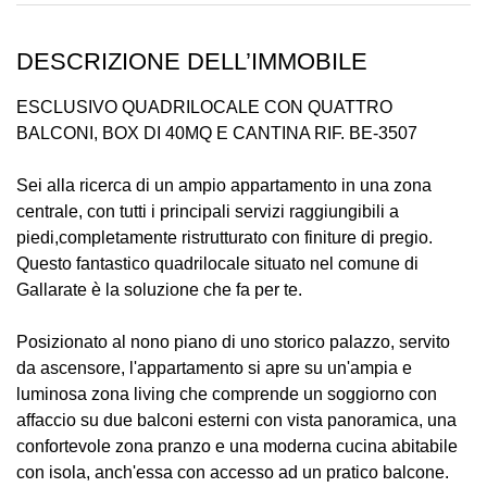
DESCRIZIONE DELL’IMMOBILE
ESCLUSIVO QUADRILOCALE CON QUATTRO
BALCONI, BOX DI 40MQ E CANTINA RIF. BE-3507
Sei alla ricerca di un ampio appartamento in una zona
centrale, con tutti i principali servizi raggiungibili a
piedi,completamente ristrutturato con finiture di pregio.
Questo fantastico quadrilocale situato nel comune di
Gallarate è la soluzione che fa per te.
Posizionato al nono piano di uno storico palazzo, servito
da ascensore, l'appartamento si apre su un'ampia e
luminosa zona living che comprende un soggiorno con
affaccio su due balconi esterni con vista panoramica, una
confortevole zona pranzo e una moderna cucina abitabile
con isola, anch'essa con accesso ad un pratico balcone.