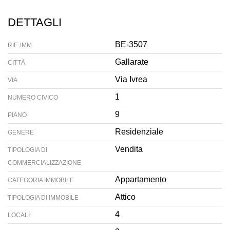
DETTAGLI
BE-3507
RIF. IMM.
Gallarate
CITTÀ
Via Ivrea
VIA
1
NUMERO CIVICO
9
PIANO
Residenziale
GENERE
Vendita
TIPOLOGIA DI
COMMERCIALIZZAZIONE
Appartamento
CATEGORIA IMMOBILE
Attico
TIPOLOGIA DI IMMOBILE
4
LOCALI