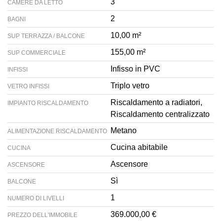
3
CAMERE DA LETTO
2
BAGNI
10,00 m²
SUP TERRAZZA / BALCONE
155,00 m²
SUP COMMERCIALE
Infisso in PVC
INFISSI
Triplo vetro
VETRO INFISSI
Riscaldamento a radiatori,
IMPIANTO RISCALDAMENTO
Riscaldamento centralizzato
Metano
ALIMENTAZIONE RISCALDAMENTO
Cucina abitabile
CUCINA
Ascensore
ASCENSORE
Sì
BALCONE
1
NUMERO DI LIVELLI
369.000,00 €
PREZZO DELL'IMMOBILE