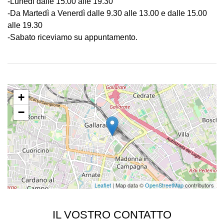
-Lunedì dalle 15.00 alle 19.30
-Da Martedì a Venerdì dalle 9.30 alle 13.00 e dalle 15.00
alle 19.30
-Sabato riceviamo su appuntamento.
+
−
Leaflet
| Map data ©
OpenStreetMap
contributors
IL VOSTRO CONTATTO