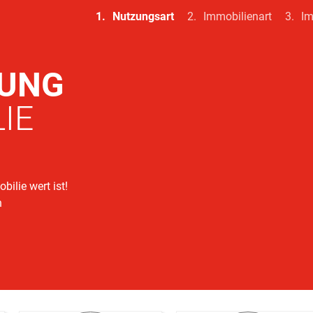
Nutzungsart
Immobilienart
Im
LUNG
IE
bilie wert ist!
n