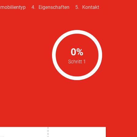
mobilientyp
Eigenschaften
Kontakt
0%
Schritt 1