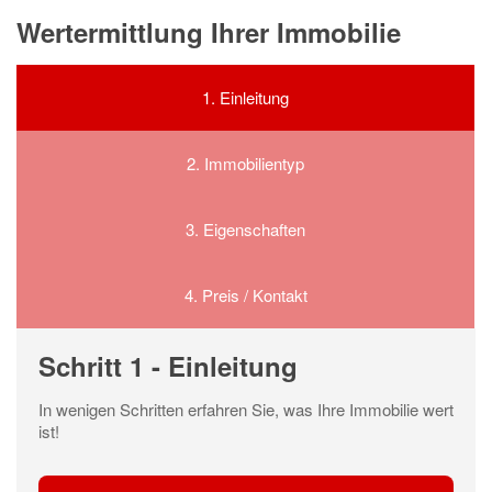
Wertermittlung Ihrer Immobilie
1.
Einleitung
2.
Immobilientyp
3.
Eigenschaften
4.
Preis / Kontakt
Schritt 1 - Einleitung
In wenigen Schritten erfahren Sie, was Ihre Immobilie wert
ist!