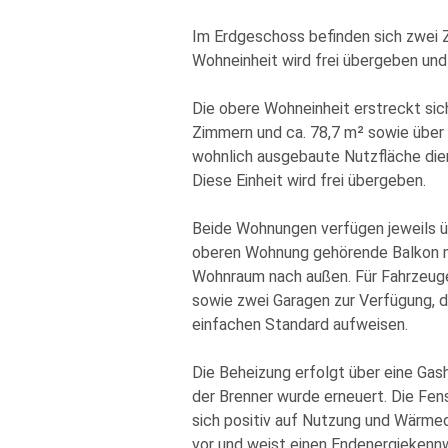
Im Erdgeschoss befinden sich zwei Z
Wohneinheit wird frei übergeben und
Die obere Wohneinheit erstreckt sic
Zimmern und ca. 78,7 m² sowie über
wohnlich ausgebaute Nutzfläche dien
Diese Einheit wird frei übergeben.
Beide Wohnungen verfügen jeweils üb
oberen Wohnung gehörende Balkon mi
Wohnraum nach außen. Für Fahrzeuge 
sowie zwei Garagen zur Verfügung, 
einfachen Standard aufweisen.
Die Beheizung erfolgt über eine Gash
der Brenner wurde erneuert. Die Fe
sich positiv auf Nutzung und Wärme
vor und weist einen Endenergiekenn