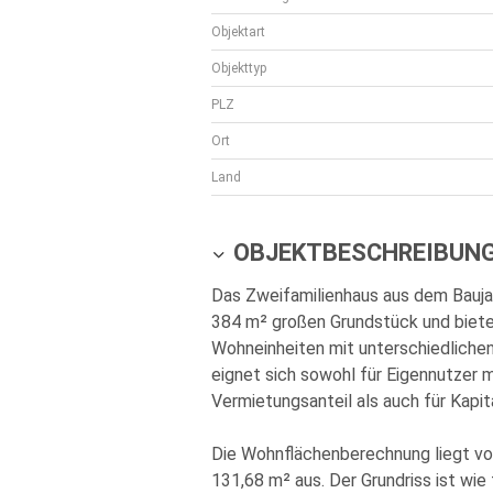
Objektart
Objekttyp
PLZ
Ort
Land
OBJEKTBESCHREIBUN
Das Zweifamilienhaus aus dem Bauja
384 m² großen Grundstück und bietet
Wohneinheiten mit unterschiedliche
eignet sich sowohl für Eigennutzer 
Vermietungsanteil als auch für Kapit
Die Wohnflächenberechnung liegt vo
131,68 m² aus. Der Grundriss ist wie 