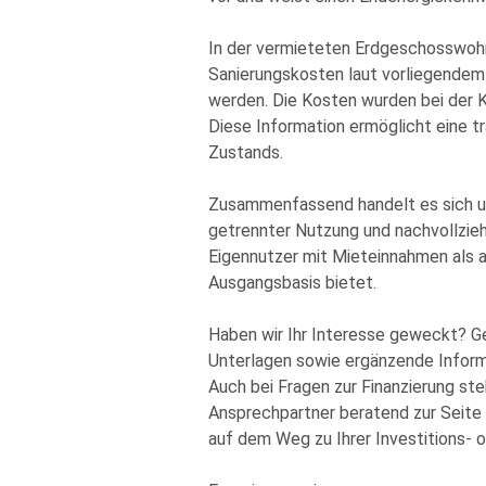
In der vermieteten Erdgeschosswohn
Sanierungskosten laut vorliegendem 
werden. Die Kosten wurden bei der 
Diese Information ermöglicht eine t
Zustands.
Zusammenfassend handelt es sich um 
getrennter Nutzung und nachvollzie
Eigennutzer mit Mieteinnahmen als a
Ausgangsbasis bietet.
Haben wir Ihr Interesse geweckt? Ge
Unterlagen sowie ergänzende Informa
Auch bei Fragen zur Finanzierung st
Ansprechpartner beratend zur Seite
auf dem Weg zu Ihrer Investitions- 