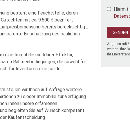
Hiermit 
ung besteht eine Feuchtstelle, deren
Datensc
Gutachten mit ca. 9.500 € beziffert
Kaufpreisbemessung bereits berücksichtigt.
ransparente Einschätzung des baulichen
Angaben mit * 
werden. Ihre D
eine Immobilie mit klarer Struktur,
Ihr Einverstän
hbaren Rahmenbedingungen, die sowohl für
uch für Investoren eine solide
rn stellen wir Ihnen auf Anfrage weitere
tionen zu dieser Immobilie zur Verfügung.
ehen Ihnen unsere erfahrenen
 und begleiten Sie auf Wunsch kompetent
oder Kaufentscheidung.