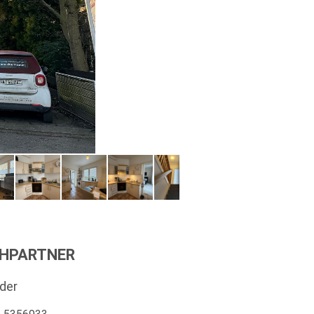
HPARTNER
rder