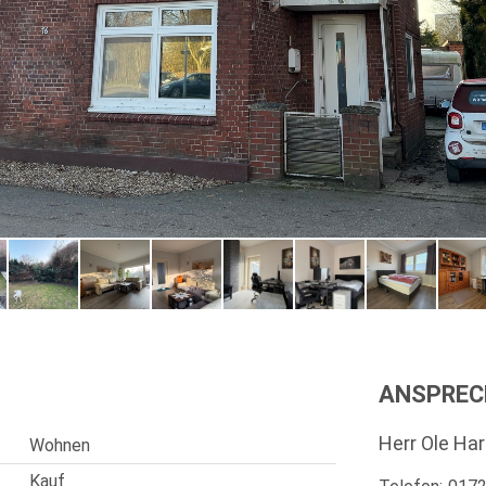
ANSPREC
Herr Ole Ha
Wohnen
Kauf