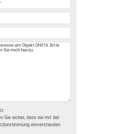
tz
en Sie sicher, dass sie mit der
tzbestimmung einverstanden