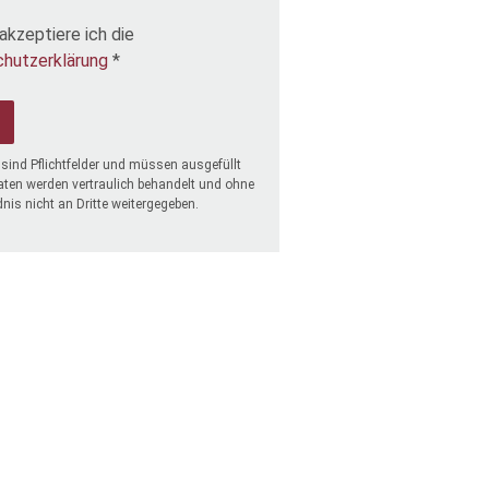
akzeptiere ich die
hutzerklärung
*
sind Pflichtfelder und müssen ausgefüllt
aten werden vertraulich behandelt und ohne
dnis nicht an Dritte weitergegeben.