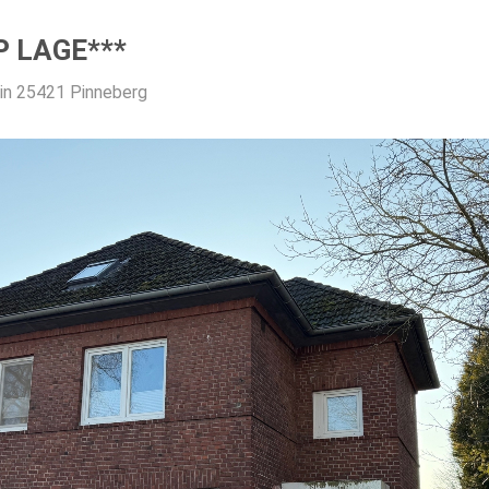
P LAGE***
 in 25421 Pinneberg