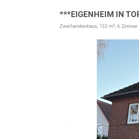
***EIGENHEIM IN TO
Zweifamilienhaus, 132 m², 6 Zimmer