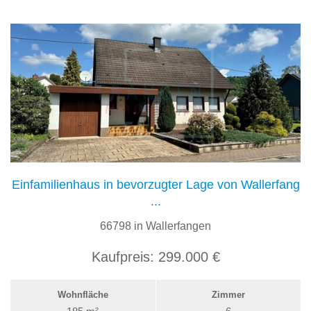
Einfamilienhaus in bevorzugter Lage von Wallerfang
...
66798 in Wallerfangen
Kaufpreis:
299.000 €
Wohnfläche
Zimmer