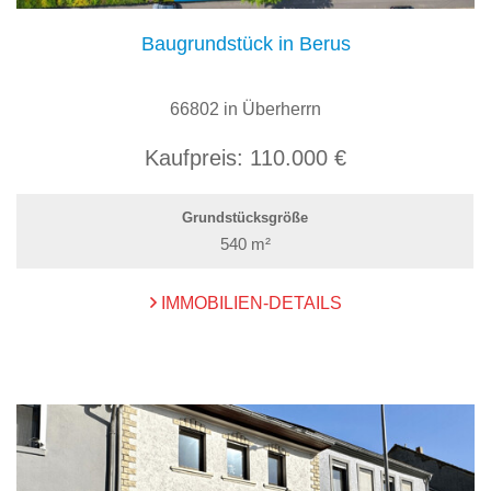
Baugrundstück in Berus
66802 in Überherrn
Kaufpreis:
110.000 €
Grundstücksgröße
540 m²
IMMOBILIEN-DETAILS