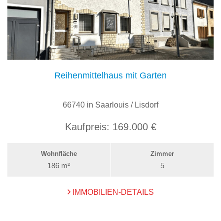
Reihenmittelhaus mit Garten
66740 in Saarlouis / Lisdorf
Kaufpreis:
169.000 €
Wohnfläche
Zimmer
186 m²
5
IMMOBILIEN-DETAILS