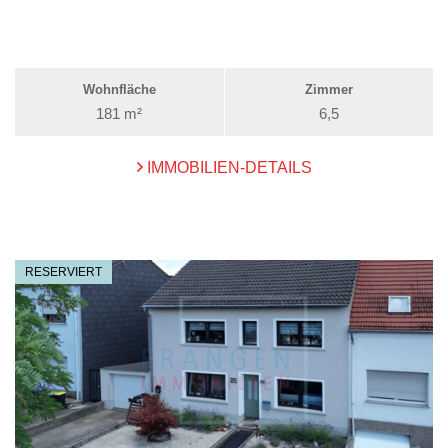
Wohnfläche
Zimmer
181 m²
6,5
IMMOBILIEN-DETAILS
RESERVIERT