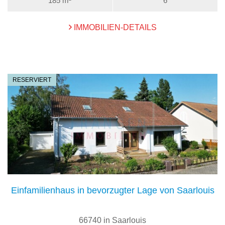
185 m²
6
IMMOBILIEN-DETAILS
RESERVIERT
Einfamilienhaus in bevorzugter Lage von Saarlouis
66740 in Saarlouis