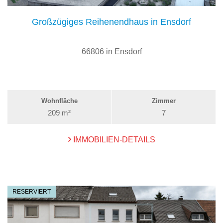
Großzügiges Reihenendhaus in Ensdorf
66806 in Ensdorf
Wohnfläche
Zimmer
209 m²
7
IMMOBILIEN-DETAILS
RESERVIERT