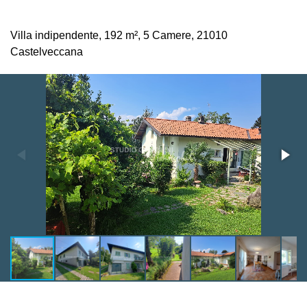
Villa indipendente,
192 m²,
5 Camere,
21010
Castelveccana