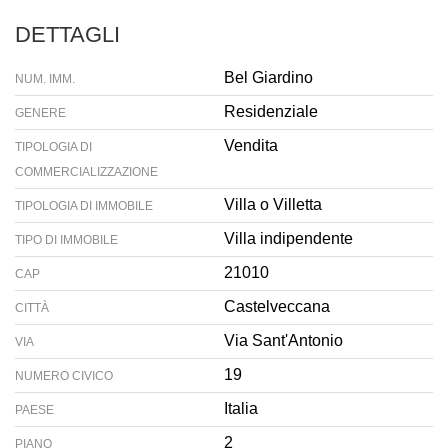
DETTAGLI
Bel Giardino
NUM. IMM.
Residenziale
GENERE
Vendita
TIPOLOGIA DI
COMMERCIALIZZAZIONE
Villa o Villetta
TIPOLOGIA DI IMMOBILE
Villa indipendente
TIPO DI IMMOBILE
21010
CAP
Castelveccana
CITTÀ
Via Sant'Antonio
VIA
19
NUMERO CIVICO
Italia
PAESE
2
PIANO