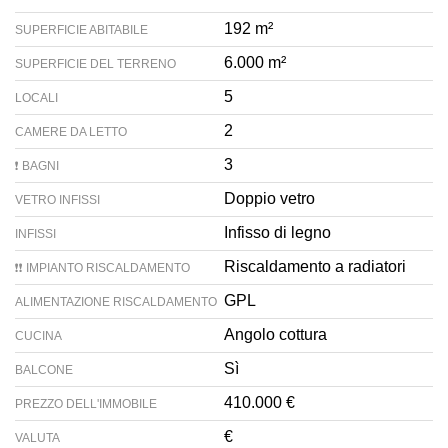
192 m²
SUPERFICIE ABITABILE
6.000 m²
SUPERFICIE DEL TERRENO
5
LOCALI
2
CAMERE DA LETTO
3
❗ BAGNI
Doppio vetro
VETRO INFISSI
Infisso di legno
INFISSI
Riscaldamento a radiatori
❗❗ IMPIANTO RISCALDAMENTO
GPL
ALIMENTAZIONE RISCALDAMENTO
Angolo cottura
CUCINA
Sì
BALCONE
410.000 €
PREZZO DELL'IMMOBILE
€
VALUTA