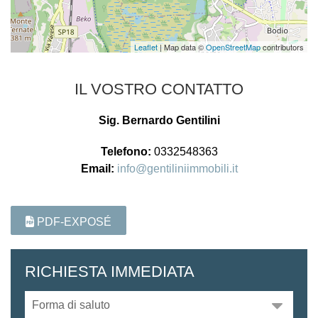
Leaflet
| Map data ©
OpenStreetMap
contributors
IL VOSTRO CONTATTO
Sig. Bernardo Gentilini
Telefono:
0332548363
Email:
info@gentiliniimmobili.it
PDF-EXPOSÉ
RICHIESTA IMMEDIATA