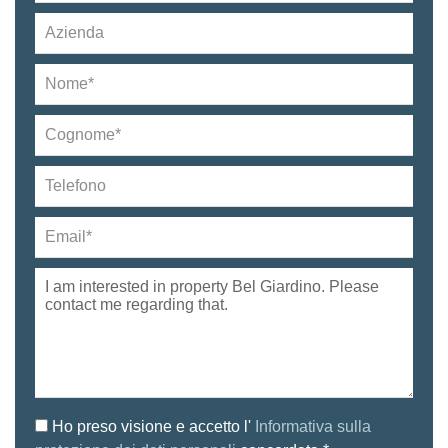
Ho preso visione e accetto l'
Informativa sulla