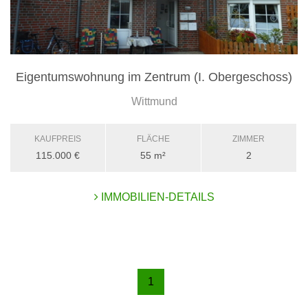
Eigentumswohnung im Zentrum (I. Obergeschoss)
Wittmund
KAUFPREIS
FLÄCHE
ZIMMER
115.000 €
55 m²
2
IMMOBILIEN-DETAILS
1