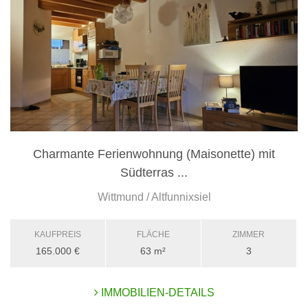
Charmante Ferienwohnung (Maisonette) mit
Südterras ...
Wittmund / Altfunnixsiel
KAUFPREIS
FLÄCHE
ZIMMER
165.000 €
63 m²
3
IMMOBILIEN-DETAILS