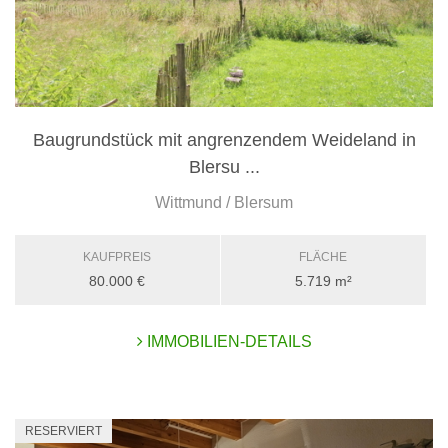
Baugrundstück mit angrenzendem Weideland in
Blersu ...
Wittmund / Blersum
KAUFPREIS
FLÄCHE
80.000 €
5.719 m²
IMMOBILIEN-DETAILS
RESERVIERT