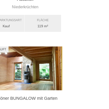
Niederkrüchten
ARKTUNGSART
FLÄCHE
Kauf
119 m²
AUFT
höner BUNGALOW mit Garten