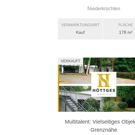
Niederkrüchten
VERMARKTUNGSART
FLÄCHE
Kauf
178 m²
VERKAUFT
Multitalent: Vielseitiges Objek
Grenznähe