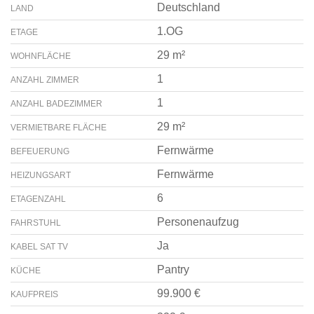
Deutschland
LAND
1.OG
ETAGE
29 m²
WOHNFLÄCHE
1
ANZAHL ZIMMER
1
ANZAHL BADEZIMMER
29 m²
VERMIETBARE FLÄCHE
Fernwärme
BEFEUERUNG
Fernwärme
HEIZUNGSART
6
ETAGENZAHL
Personenaufzug
FAHRSTUHL
Ja
KABEL SAT TV
Pantry
KÜCHE
99.900 €
KAUFPREIS