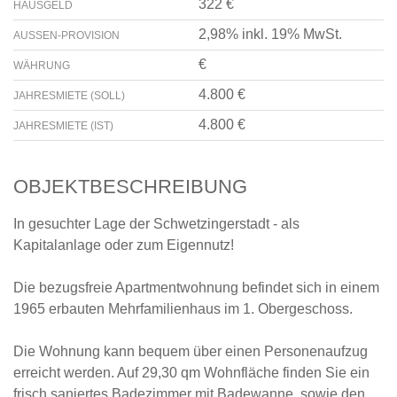
322 €
HAUSGELD
2,98% inkl. 19% MwSt.
AUSSEN-PROVISION
€
WÄHRUNG
4.800 €
JAHRESMIETE (SOLL)
4.800 €
JAHRESMIETE (IST)
OBJEKTBESCHREIBUNG
In gesuchter Lage der Schwetzingerstadt - als
Kapitalanlage oder zum Eigennutz!
Die bezugsfreie Apartmentwohnung befindet sich in einem
1965 erbauten Mehrfamilienhaus im 1. Obergeschoss.
Die Wohnung kann bequem über einen Personenaufzug
erreicht werden. Auf 29,30 qm Wohnfläche finden Sie ein
frisch saniertes Badezimmer mit Badewanne, sowie den