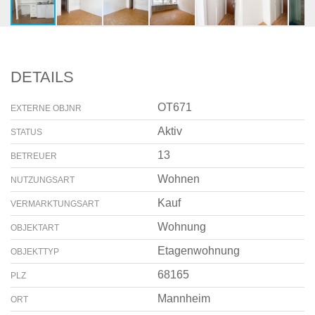
DETAILS
OT671
EXTERNE OBJNR
Aktiv
STATUS
13
BETREUER
Wohnen
NUTZUNGSART
Kauf
VERMARKTUNGSART
Wohnung
OBJEKTART
Etagenwohnung
OBJEKTTYP
68165
PLZ
Mannheim
ORT