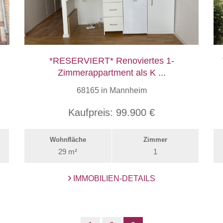
*RESERVIERT* Renoviertes 1-
Zimmerappartment als K ...
68165 in Mannheim
Kaufpreis:
99.900 €
Wohnfläche
Zimmer
29 m²
1
IMMOBILIEN-DETAILS