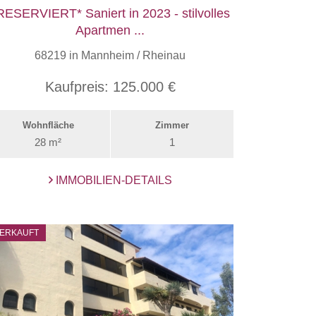
RESERVIERT* Saniert in 2023 - stilvolles
Apartmen ...
68219 in Mannheim / Rheinau
Kaufpreis:
125.000 €
Wohnfläche
Zimmer
28 m²
1
IMMOBILIEN-DETAILS
ERKAUFT