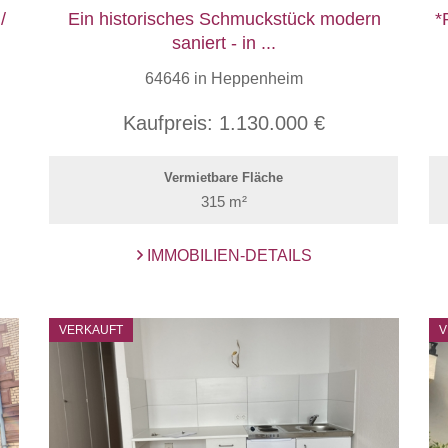
/
Ein historisches Schmuckstück modern
*
saniert - in ...
64646 in Heppenheim
Kaufpreis:
1.130.000 €
Vermietbare Fläche
315 m²
IMMOBILIEN-DETAILS
VERKAUFT
V