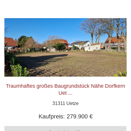
Traumhaftes großes Baugrundstück Nähe Dorfkern
Uet ...
31311 Uetze
Kaufpreis:
279.900 €