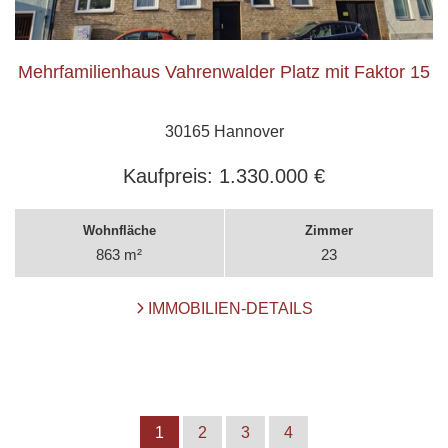
Mehrfamilienhaus Vahrenwalder Platz mit Faktor 15
30165 Hannover
Kaufpreis:
1.330.000 €
Wohnfläche
Zimmer
863 m²
23
IMMOBILIEN-DETAILS
1
2
3
4