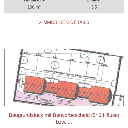
Wohnfläche
Zimmer
100 m²
3,5
IMMOBILIEN-DETAILS
Baugrundstück mit Bauvorbescheid für 3 Häuser
bzw. ...