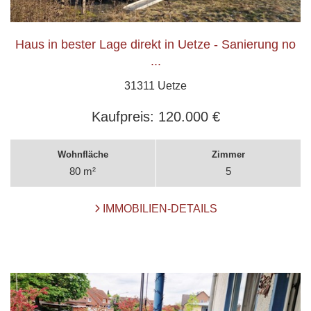
Haus in bester Lage direkt in Uetze - Sanierung no
...
31311 Uetze
Kaufpreis:
120.000 €
Wohnfläche
Zimmer
80 m²
5
IMMOBILIEN-DETAILS