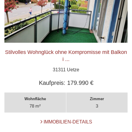
Stilvolles Wohnglück ohne Kompromisse mit Balkon
i ...
31311 Uetze
Kaufpreis:
179.990 €
Wohnfläche
Zimmer
78 m²
3
IMMOBILIEN-DETAILS