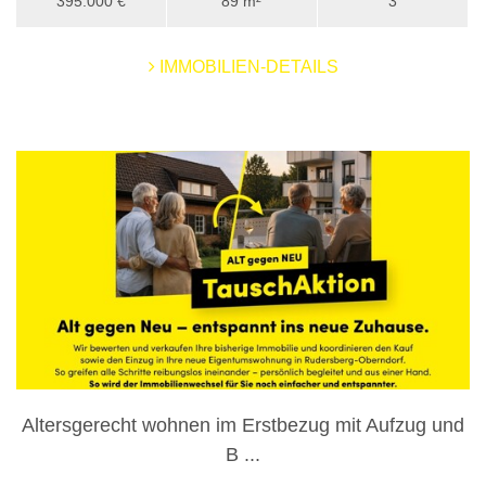
395.000 €
89 m²
3
IMMOBILIEN-DETAILS
Altersgerecht wohnen im Erstbezug mit Aufzug und
B ...