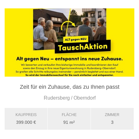
Zeit für ein Zuhause, das zu Ihnen passt
Rudersberg / Oberndorf
KAUFPREIS
FLÄCHE
ZIMMER
399.000 €
91 m²
3