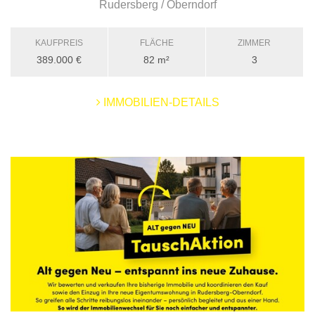
Rudersberg / Oberndorf
KAUFPREIS
FLÄCHE
ZIMMER
389.000 €
82 m²
3
IMMOBILIEN-DETAILS