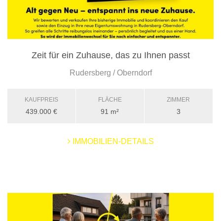
Zeit für ein Zuhause, das zu Ihnen passt
Rudersberg / Oberndorf
KAUFPREIS
FLÄCHE
ZIMMER
439.000 €
91 m²
3
IMMOBILIEN-DETAILS