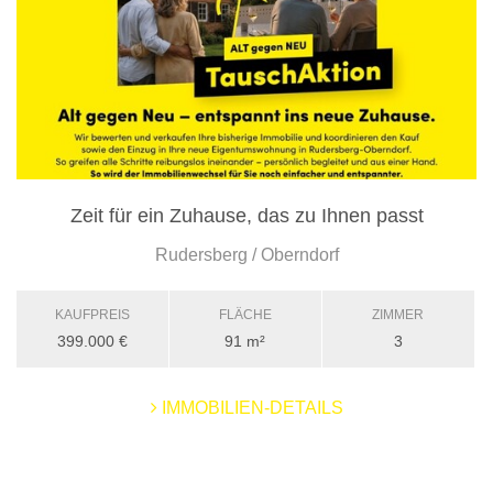
Zeit für ein Zuhause, das zu Ihnen passt
Rudersberg / Oberndorf
KAUFPREIS
FLÄCHE
ZIMMER
399.000 €
91 m²
3
IMMOBILIEN-DETAILS