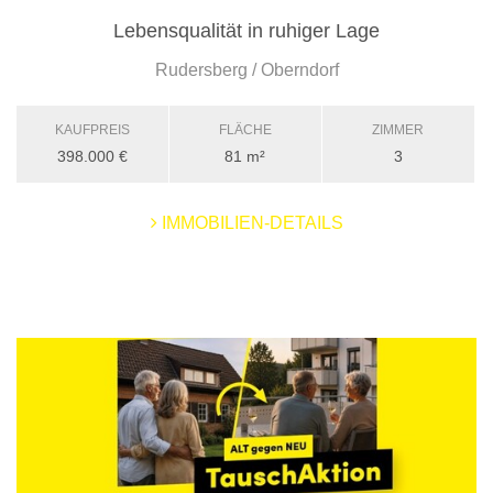
Lebensqualität in ruhiger Lage
Rudersberg / Oberndorf
KAUFPREIS
FLÄCHE
ZIMMER
398.000 €
81 m²
3
IMMOBILIEN-DETAILS