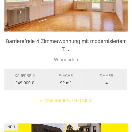
Barrierefreie 4 Zimmerwohnung mit modernisiertem
T ...
Winnenden
KAUFPREIS
FLÄCHE
ZIMMER
249.000 €
92 m²
4
IMMOBILIEN-DETAILS
NEU