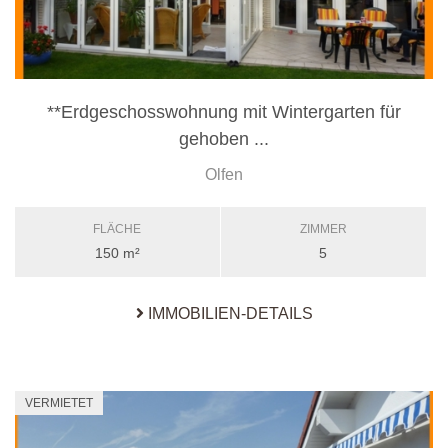
**Erdgeschosswohnung mit Wintergarten für
gehoben ...
Olfen
FLÄCHE
ZIMMER
150 m²
5
IMMOBILIEN-DETAILS
VERMIETET