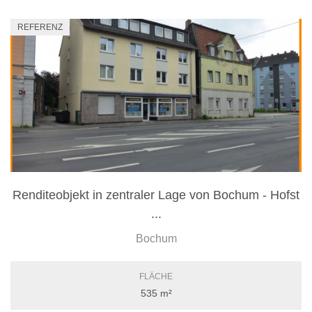
REFERENZ
Renditeobjekt in zentraler Lage von Bochum - Hofst
...
Bochum
FLÄCHE
535 m²