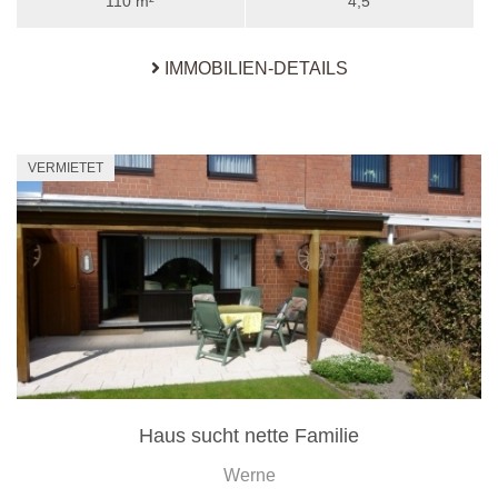
110 m²
4,5
IMMOBILIEN-DETAILS
VERMIETET
Haus sucht nette Familie
Werne