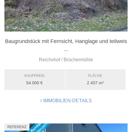
Baugrundstück mit Fernsicht, Hanglage und teilweis
...
Reichshof / Brüchermühle
KAUFPREIS
FLÄCHE
54.000 €
2.407 m²
IMMOBILIEN-DETAILS
REFERENZ