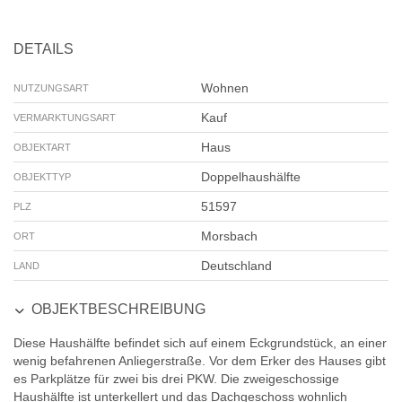
DETAILS
Wohnen
NUTZUNGSART
Kauf
VERMARKTUNGSART
Haus
OBJEKTART
Doppelhaushälfte
OBJEKTTYP
51597
PLZ
Morsbach
ORT
Deutschland
LAND
OBJEKTBESCHREIBUNG
Diese Haushälfte befindet sich auf einem Eckgrundstück, an einer
wenig befahrenen Anliegerstraße. Vor dem Erker des Hauses gibt
es Parkplätze für zwei bis drei PKW. Die zweigeschossige
Haushälfte ist unterkellert und das Dachgeschoss wohnlich