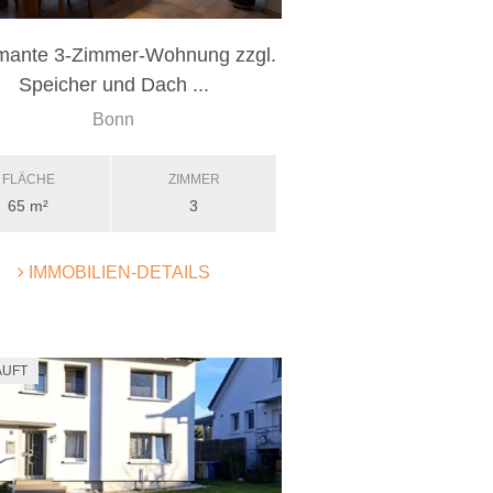
mante 3-Zimmer-Wohnung zzgl.
Speicher und Dach ...
Bonn
FLÄCHE
ZIMMER
65 m²
3
IMMOBILIEN-DETAILS
AUFT