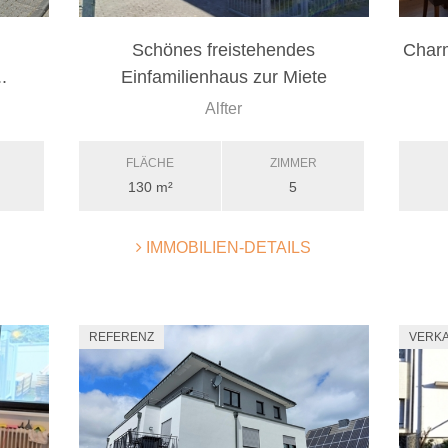
Schönes freistehendes
Char
.
Einfamilienhaus zur Miete
Alfter
FLÄCHE
ZIMMER
130 m²
5
IMMOBILIEN-DETAILS
REFERENZ
VERK