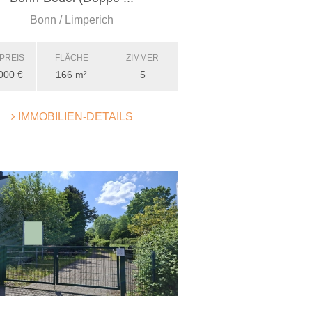
Bonn / Limperich
PREIS
FLÄCHE
ZIMMER
000 €
166 m²
5
IMMOBILIEN-DETAILS