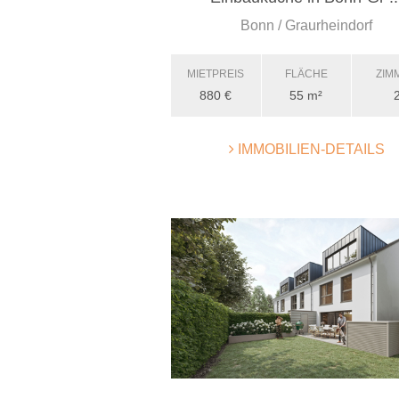
Bonn / Graurheindorf
MIETPREIS
FLÄCHE
ZIM
880 €
55 m²
IMMOBILIEN-DETAILS