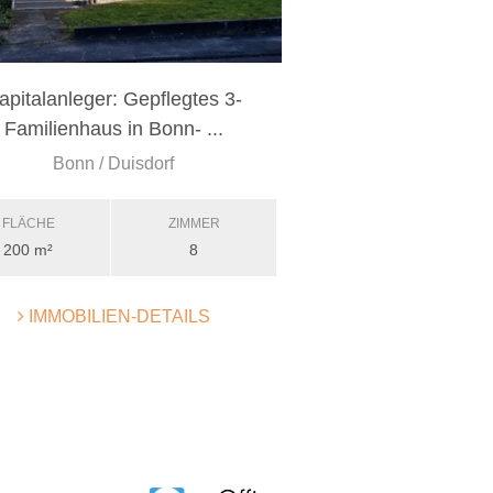
apitalanleger: Gepflegtes 3-
Familienhaus in Bonn- ...
Bonn / Duisdorf
FLÄCHE
ZIMMER
200 m²
8
IMMOBILIEN-DETAILS