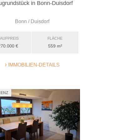
grundstück in Bonn-Duisdorf
Bonn / Duisdorf
AUFPREIS
FLÄCHE
270.000 €
559 m²
IMMOBILIEN-DETAILS
RENZ