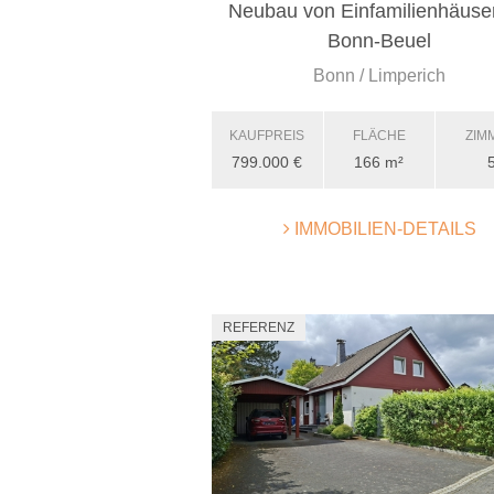
Neubau von Einfamilienhäuser
Bonn-Beuel
Bonn / Limperich
KAUFPREIS
FLÄCHE
ZIM
799.000 €
166 m²
IMMOBILIEN-DETAILS
REFERENZ