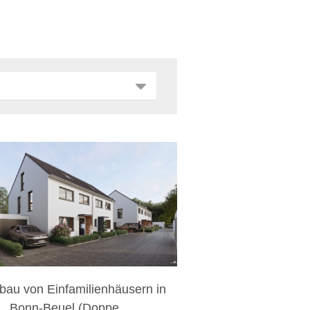
bau von Einfamilienhäusern in
Bonn-Beuel (Doppe ...