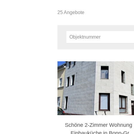
25 Angebote
Schöne 2-Zimmer Wohnung 
Einbauküche in Bonn-Gr ..