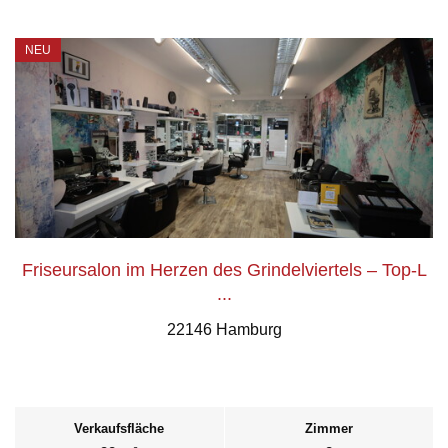
NEU
Friseursalon im Herzen des Grindelviertels – Top-L
...
22146 Hamburg
Verkaufsfläche
Zimmer