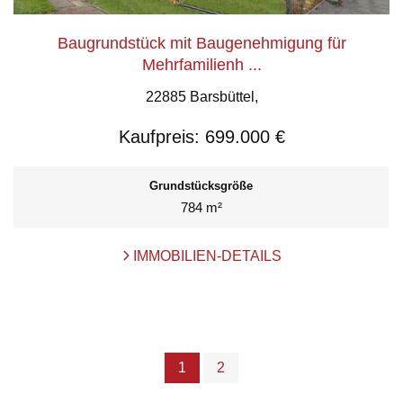
Baugrundstück mit Baugenehmigung für
Mehrfamilienh ...
22885 Barsbüttel,
Kaufpreis:
699.000 €
Grundstücksgröße
784 m²
IMMOBILIEN-DETAILS
1
2