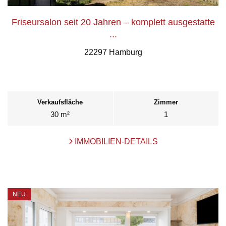
Friseursalon seit 20 Jahren – komplett ausgestatte
...
22297 Hamburg
Verkaufsfläche
Zimmer
30 m²
1
IMMOBILIEN-DETAILS
NEU