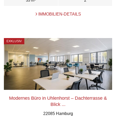
55 m²
2
IMMOBILIEN-DETAILS
EXKLUSIV
Modernes Büro in Uhlenhorst – Dachterrasse &
Blick ...
22085 Hamburg