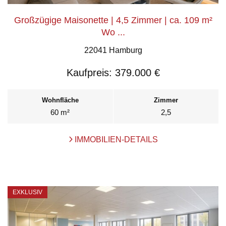
Großzügige Maisonette | 4,5 Zimmer | ca. 109 m²
Wo ...
22041 Hamburg
Kaufpreis:
379.000 €
Wohnfläche
Zimmer
60 m²
2,5
IMMOBILIEN-DETAILS
EXKLUSIV