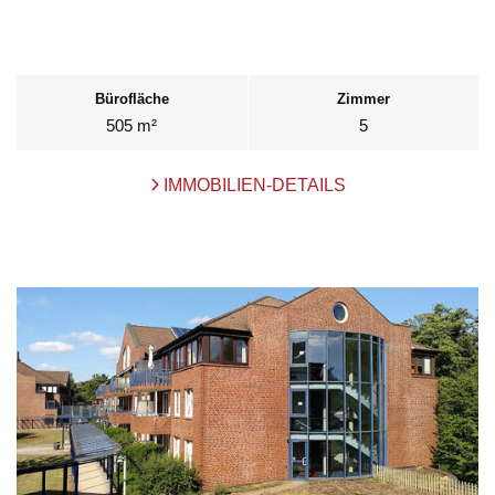
Bürofläche
Zimmer
505 m²
5
IMMOBILIEN-DETAILS