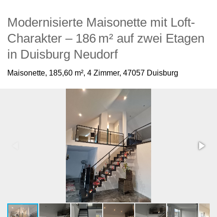
Modernisierte Maisonette mit Loft-
Charakter – 186 m² auf zwei Etagen
in Duisburg Neudorf
Maisonette,
185,60 m²,
4 Zimmer,
47057 Duisburg