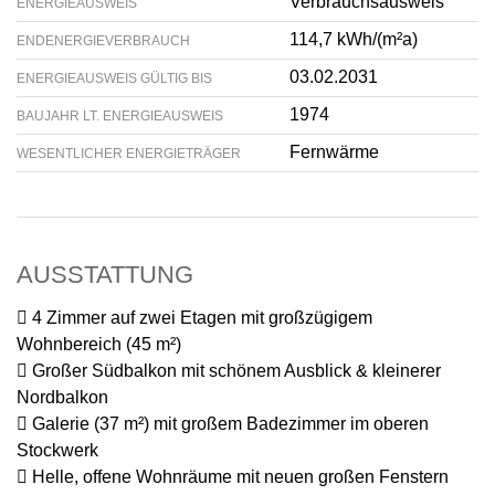
Verbrauchsausweis
ENERGIEAUSWEIS
114,7 kWh/(m²a)
ENDENERGIEVERBRAUCH
03.02.2031
ENERGIEAUSWEIS GÜLTIG BIS
1974
BAUJAHR LT. ENERGIEAUSWEIS
Fernwärme
WESENTLICHER ENERGIETRÄGER
AUSSTATTUNG
 4 Zimmer auf zwei Etagen mit großzügigem
Wohnbereich (45 m²)
 Großer Südbalkon mit schönem Ausblick & kleinerer
Nordbalkon
 Galerie (37 m²) mit großem Badezimmer im oberen
Stockwerk
 Helle, offene Wohnräume mit neuen großen Fenstern