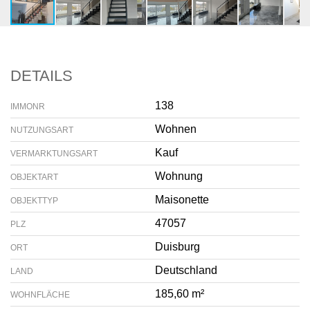
DETAILS
138
IMMONR
Wohnen
NUTZUNGSART
Kauf
VERMARKTUNGSART
Wohnung
OBJEKTART
Maisonette
OBJEKTTYP
47057
PLZ
Duisburg
ORT
Deutschland
LAND
185,60 m²
WOHNFLÄCHE