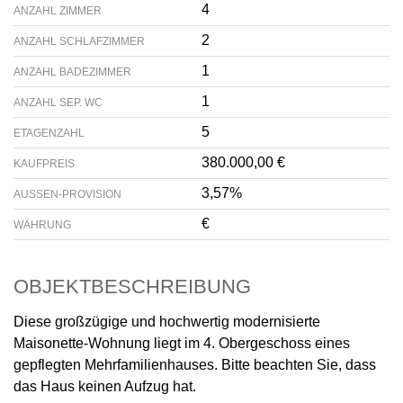
4
ANZAHL ZIMMER
2
ANZAHL SCHLAFZIMMER
1
ANZAHL BADEZIMMER
1
ANZAHL SEP. WC
5
ETAGENZAHL
380.000,00 €
KAUFPREIS
3,57%
AUSSEN-PROVISION
€
WÄHRUNG
OBJEKTBESCHREIBUNG
Diese großzügige und hochwertig modernisierte
Maisonette-Wohnung liegt im 4. Obergeschoss eines
gepflegten Mehrfamilienhauses. Bitte beachten Sie, dass
das Haus keinen Aufzug hat.