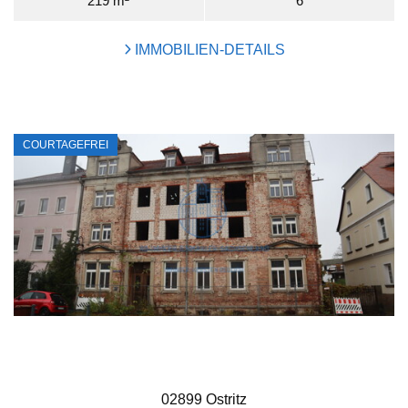
219 m²
6
IMMOBILIEN-DETAILS
COURTAGEFREI
02899 Ostritz