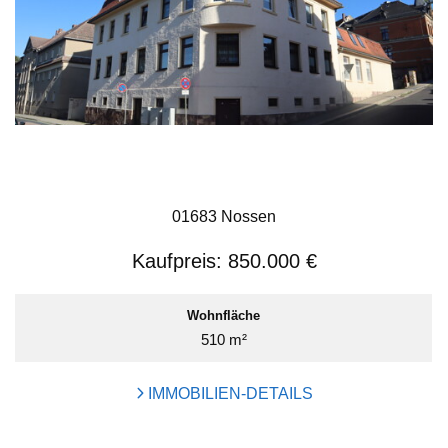
01683 Nossen
Kaufpreis:
850.000 €
Wohnfläche
510 m²
IMMOBILIEN-DETAILS