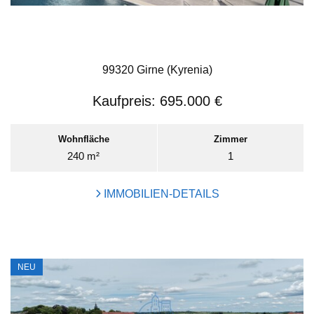
99320 Girne (Kyrenia)
Kaufpreis:
695.000 €
Wohnfläche
Zimmer
240 m²
1
IMMOBILIEN-DETAILS
NEU