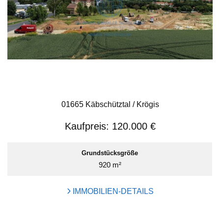
01665 Käbschütztal / Krögis
Kaufpreis:
120.000 €
Grundstücksgröße
920 m²
IMMOBILIEN-DETAILS