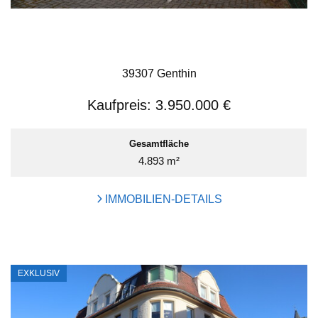
39307 Genthin
Kaufpreis:
3.950.000 €
Gesamtfläche
4.893 m²
IMMOBILIEN-DETAILS
EXKLUSIV