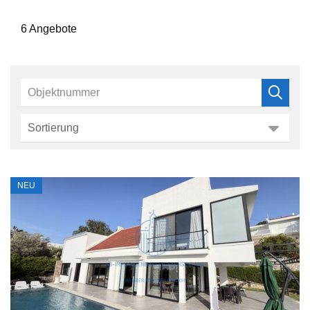
6 Angebote
NEU