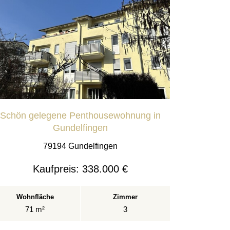
Schön gelegene Penthousewohnung in
Gundelfingen
79194 Gundelfingen
Kaufpreis:
338.000 €
Wohnfläche
Zimmer
71 m²
3