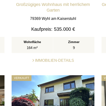
Großzügiges Wohnhaus mit herrlichem
Ge
Garten
79369 Wyhl am Kaiserstuhl
Kaufpreis:
535.000 €
Wohnfläche
Zimmer
164 m²
9
IMMOBILIEN-DETAILS
VERKAUFT
V