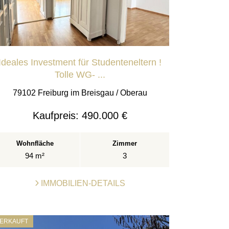
Ideales Investment für Studenteneltern !
Tolle WG- ...
79102 Freiburg im Breisgau / Oberau
Kaufpreis:
490.000 €
Wohnfläche
Zimmer
94 m²
3
IMMOBILIEN-DETAILS
ERKAUFT