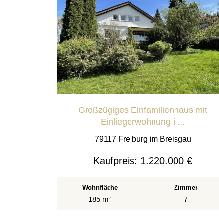
Großzügiges Einfamilienhaus mit
Einliegerwohnung i ...
79117 Freiburg im Breisgau
Kaufpreis:
1.220.000 €
Wohnfläche
Zimmer
185 m²
7