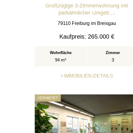
Großzügige 3-Zimmerwohnung mit
parkähnlicher Umgeb ...
79110 Freiburg im Breisgau
Kaufpreis:
265.000 €
Wohnfläche
Zimmer
94 m²
3
IMMOBILIEN-DETAILS
VERMIETET