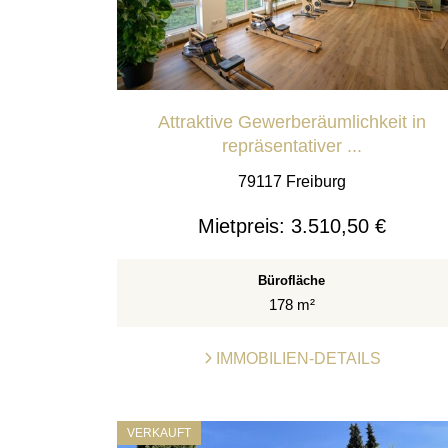
Attraktive Gewerberäumlichkeit in
repräsentativer ...
79117 Freiburg
Mietpreis:
3.510,50 €
Bürofläche
178 m²
IMMOBILIEN-DETAILS
VERKAUFT