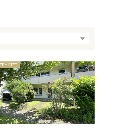
ERMIETET