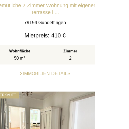
mütliche 2-Zimmer Wohnung mit eigener
Terrasse i ...
79194 Gundelfingen
Mietpreis:
410 €
Wohnfläche
Zimmer
50 m²
2
IMMOBILIEN-DETAILS
ERKAUFT