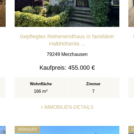
Gepflegtes Reihenendhaus in familiärer
Halbhöhenla ...
79249 Merzhausen
Kaufpreis:
455.000 €
Wohnfläche
Zimmer
166 m²
7
IMMOBILIEN-DETAILS
VERKAUFT
V