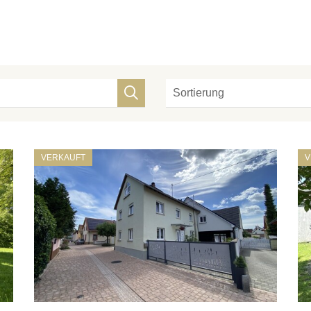
VERKAUFT
V