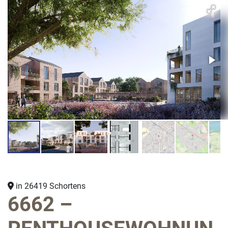
in 26419 Schortens
6662 –