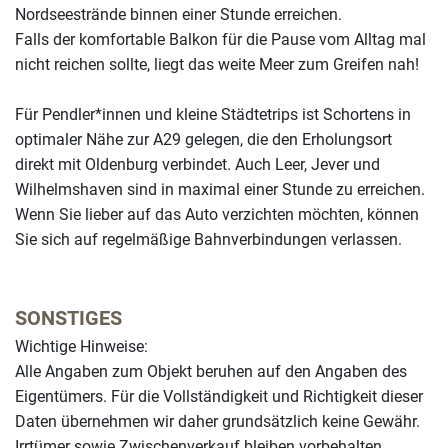
Nordseestrände binnen einer Stunde erreichen.
Falls der komfortable Balkon für die Pause vom Alltag mal
nicht reichen sollte, liegt das weite Meer zum Greifen nah!
Für Pendler*innen und kleine Städtetrips ist Schortens in
optimaler Nähe zur A29 gelegen, die den Erholungsort
direkt mit Oldenburg verbindet. Auch Leer, Jever und
Wilhelmshaven sind in maximal einer Stunde zu erreichen.
Wenn Sie lieber auf das Auto verzichten möchten, können
Sie sich auf regelmäßige Bahnverbindungen verlassen.
Leaflet
| Map data ©
OpenStreetMap
contributors
+
SONSTIGES
−
Wichtige Hinweise:
Alle Angaben zum Objekt beruhen auf den Angaben des
Eigentümers. Für die Vollständigkeit und Richtigkeit dieser
Daten übernehmen wir daher grundsätzlich keine Gewähr.
Irrtümer sowie Zwischenverkauf bleiben vorbehalten.