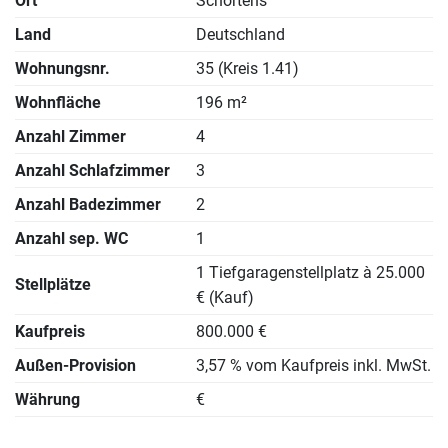
Ort
Schortens
Land
Deutschland
Wohnungsnr.
35 (Kreis 1.41)
Wohnfläche
196 m²
Anzahl Zimmer
4
Anzahl Schlafzimmer
3
Anzahl Badezimmer
2
Anzahl sep. WC
1
1 Tiefgaragenstellplatz à 25.000
Stellplätze
€ (Kauf)
Kaufpreis
800.000 €
Außen-Provision
3,57 % vom Kaufpreis inkl. MwSt.
Währung
€