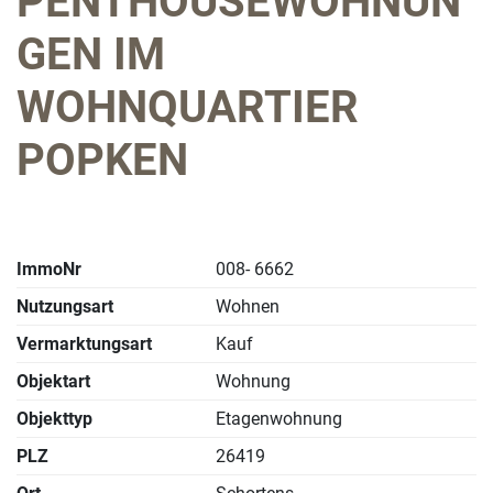
PENTHOUSEWOHNUN
GEN IM
WOHNQUARTIER
POPKEN
ImmoNr
008- 6662
Nutzungsart
Wohnen
Vermarktungsart
Kauf
Objektart
Wohnung
Objekttyp
Etagenwohnung
PLZ
26419