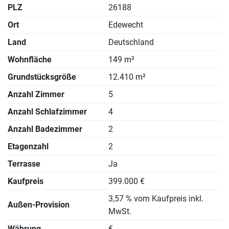
PLZ
26188
Ort
Edewecht
Land
Deutschland
Wohnfläche
149 m²
Grundstücksgröße
12.410 m²
Anzahl Zimmer
5
Anzahl Schlafzimmer
4
Anzahl Badezimmer
2
Etagenzahl
2
Terrasse
Ja
Kaufpreis
399.000 €
3,57 % vom Kaufpreis inkl.
Außen-Provision
MwSt.
Währung
€