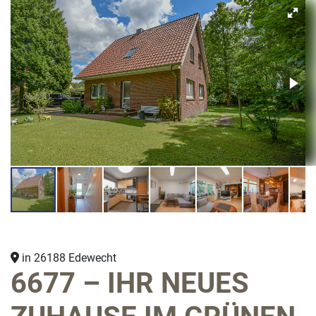
in 26188 Edewecht
6677 – IHR NEUES