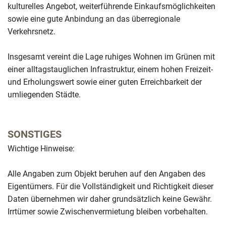
kulturelles Angebot, weiterführende Einkaufsmöglichkeiten
sowie eine gute Anbindung an das überregionale
Verkehrsnetz.
Insgesamt vereint die Lage ruhiges Wohnen im Grünen mit
einer alltagstauglichen Infrastruktur, einem hohen Freizeit-
und Erholungswert sowie einer guten Erreichbarkeit der
umliegenden Städte.
Leaflet
| Map data ©
OpenStreetMap
contributors
+
SONSTIGES
−
Wichtige Hinweise:
Alle Angaben zum Objekt beruhen auf den Angaben des
Eigentümers. Für die Vollständigkeit und Richtigkeit dieser
Daten übernehmen wir daher grundsätzlich keine Gewähr.
Irrtümer sowie Zwischenvermietung bleiben vorbehalten.