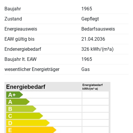
Baujahr
1965
Zustand
Gepflegt
Energieausweis
Bedarfsausweis
EAW gültig bis
21.04.2036
Endenergiebedarf
326 kWh/(m²a)
Baujahr lt. EAW
1965
wesentlicher Energieträger
Gas