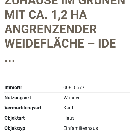
ZUHAUSE IM GRÜNEN
MIT CA. 1,2 HA
ANGRENZENDER
WEIDEFLÄCHE – IDE
...
ImmoNr
008- 6677
Nutzungsart
Wohnen
Vermarktungsart
Kauf
Objektart
Haus
Objekttyp
Einfamilienhaus