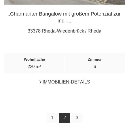
„Charmanter Bungalow mit großem Potenzial zur
indi ...
33378 Rheda-Wiedenbrück / Rheda
Wohnfläche
Zimmer
220 m²
6
IMMOBILIEN-DETAILS
1
2
3