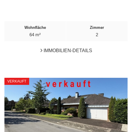
Wohnfläche
Zimmer
64 m²
2
IMMOBILIEN-DETAILS
VERKAUFT