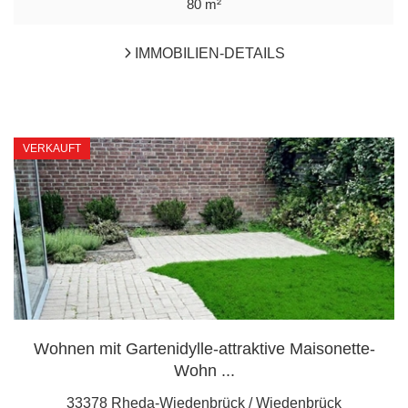
80 m²
IMMOBILIEN-DETAILS
VERKAUFT
Wohnen mit Gartenidylle-attraktive Maisonette-
Wohn ...
33378 Rheda-Wiedenbrück / Wiedenbrück