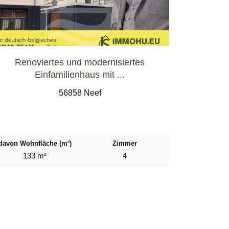
Renoviertes und modernisiertes
Einfamilienhaus mit ...
56858 Neef
davon Wohnfläche (m²)
Zimmer
133 m²
4