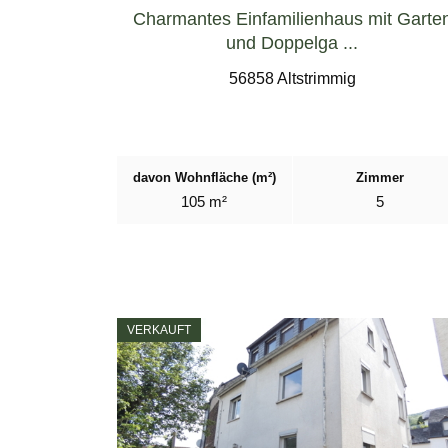
Charmantes Einfamilienhaus mit Garte
und Doppelga ...
56858 Altstrimmig
davon Wohnfläche (m²)
Zimmer
105 m²
5
VERKAUFT