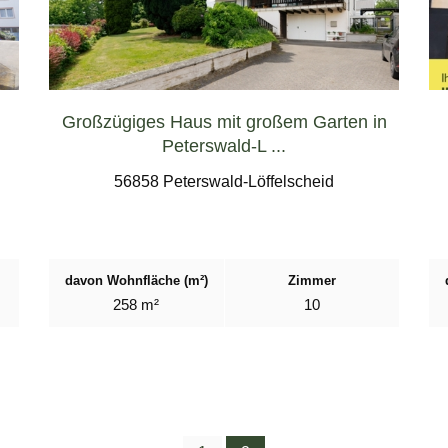
Großzügiges Haus mit großem Garten in
Peterswald-L ...
56858 Peterswald-Löffelscheid
davon Wohnfläche (m²)
Zimmer
258 m²
10