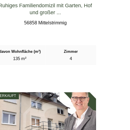
Ruhiges Familiendomizil mit Garten, Hof
und großer ...
56858 Mittelstrimmig
davon Wohnfläche (m²)
Zimmer
135 m²
4
ERKAUFT