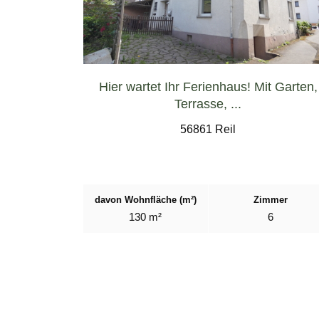
Hier wartet Ihr Ferienhaus! Mit Garten,
Terrasse, ...
56861 Reil
davon Wohnfläche (m²)
Zimmer
130 m²
6