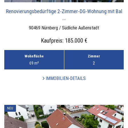
Renovierungsbedürftige 2-Zimmer-DG-Wohnung mit Bal
...
90469 Nürnberg / Südliche Außenstadt
Kaufpreis:
185.000 €
Wohnfläche
Zimmer
69 m²
2
IMMOBILIEN-DETAILS
NEU