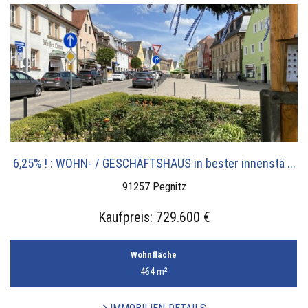
6,25% ! : WOHN- / GESCHÄFTSHAUS in bester innenstä ...
91257 Pegnitz
Kaufpreis:
729.600 €
Wohnfläche
464 m²