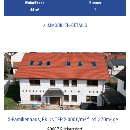
Wohnfläche
Zimmer
44 m²
2
IMMOBILIEN-DETAILS
5-Familienhaus, EK UNTER 2.000€/m² f. rd. 370m² ge ...
90607 Rückersdorf