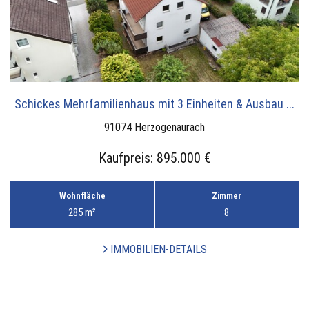
Schickes Mehrfamilienhaus mit 3 Einheiten & Ausbau ...
91074 Herzogenaurach
Kaufpreis:
895.000 €
Wohnfläche
Zimmer
285 m²
8
IMMOBILIEN-DETAILS