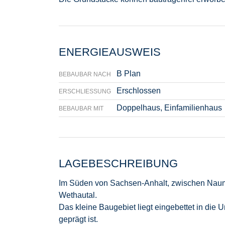
ENERGIEAUSWEIS
B Plan
BEBAUBAR NACH
Erschlossen
ERSCHLIESSUNG
Doppelhaus, Einfamilienhaus
BEBAUBAR MIT
LAGEBESCHREIBUNG
Im Süden von Sachsen-Anhalt, zwischen Naum
Wethautal.
Das kleine Baugebiet liegt eingebettet in di
geprägt ist.