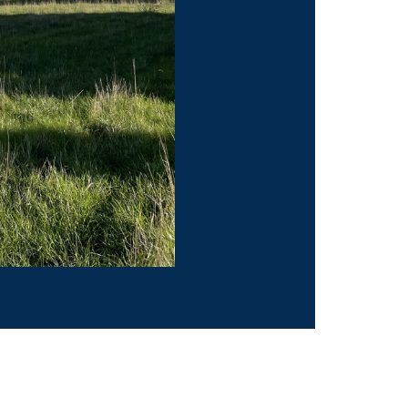
HR/E ANSPRECHPARTNER/IN