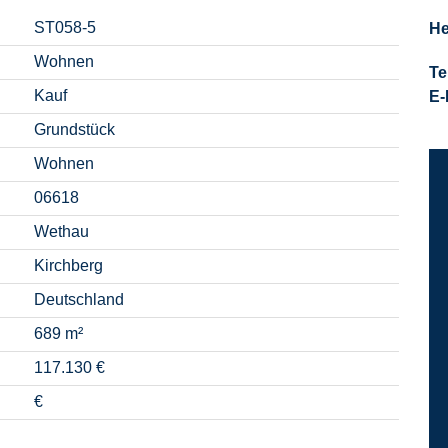
ST058-5
He
Wohnen
Te
Kauf
E-
Grundstück
Wohnen
06618
Wethau
Kirchberg
Deutschland
689 m²
117.130 €
€