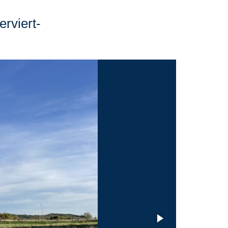
rviert-