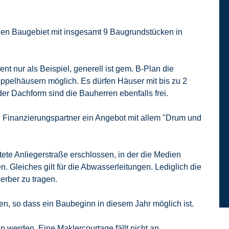
inen Baugebiet mit insgesamt 9 Baugrundstücken in
t nur als Beispiel, generell ist gem. B-Plan die
ppelhäusern möglich. Es dürfen Häuser mit bis zu 2
r Dachform sind die Bauherren ebenfalls frei.
d Finanzierungspartner ein Angebot mit allem "Drum und
ete Anliegerstraße erschlossen, in der die Medien
 Gleiches gilt für die Abwasserleitungen. Lediglich die
rber zu tragen.
en, so dass ein Baubeginn in diesem Jahr möglich ist.
 werden. Eine Maklercourtage fällt nicht an.