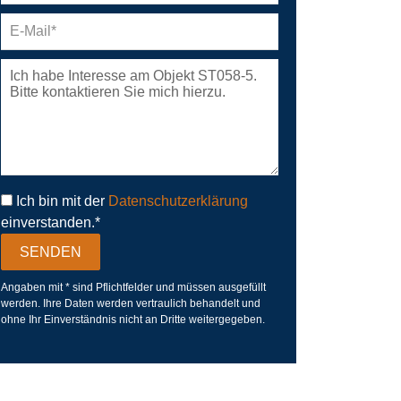
Ich bin mit der
Datenschutzerklärung
einverstanden.*
Angaben mit * sind Pflichtfelder und müssen ausgefüllt
werden. Ihre Daten werden vertraulich behandelt und
ohne Ihr Einverständnis nicht an Dritte weitergegeben.