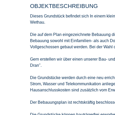
OBJEKTBESCHREIBUNG
Dieses Grundstück befindet sich In einem kle
Wethau.
Die auf dem Plan eingezeichnete Bebauung dien
Bebauung sowohl mit Einfamilien- als auch Do
Vollgeschossen gebaut werden. Bei der Wahl de
Gern erstellen wir über einen unserer Bau- un
Dran".
Die Grundstücke werden durch eine neu erricht
Strom, Wasser und Telekommunikation anliegen.
Hausanschlusskosten sind zusätzlich vom Erwe
Der Bebauungsplan ist rechtskräftig beschloss
Die Grundstücke können bauträgerfrei erworben