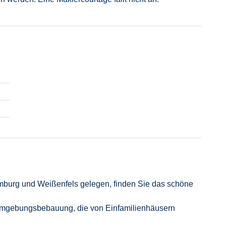
burg und Weißenfels gelegen, finden Sie das schöne
e Umgebungsbebauung, die von Einfamilienhäusern