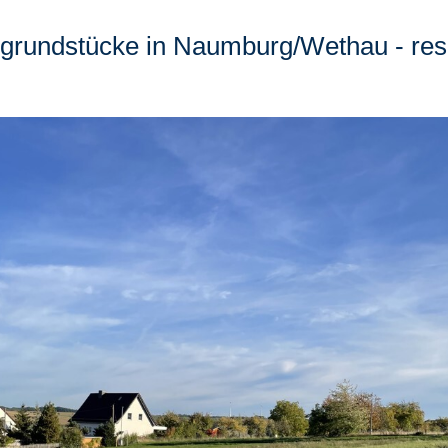
ugrundstücke in Naumburg/Wethau - rese