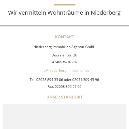
Wir vermitteln Wohnträume in Niederberg
KONTAKT
Niederberg Immobilien Agentur GmbH
Düsseler Str. 26
42489 Wülfrath
info@niederbergimmobilien.de
Tel. 02058 894 33 86 oder 02051 309 45 96
Fax. 02058 895 57 96
UNSER STANDORT