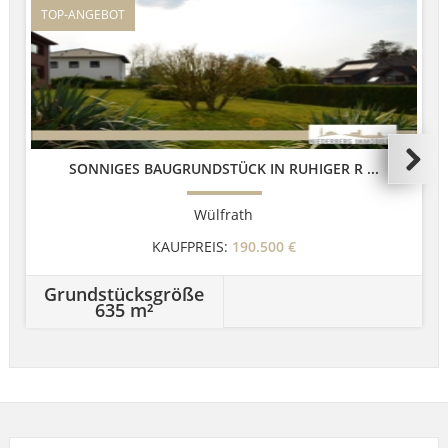
TOP-ANGEBOT
SONNIGES BAUGRUNDSTÜCK IN RUHIGER R ...
Wülfrath
KAUFPREIS:
190.500 €
Grundstücksgröße
635 m²