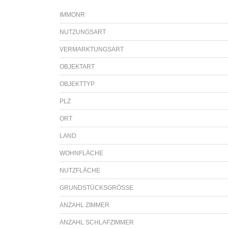
IMMONR
NUTZUNGSART
VERMARKTUNGSART
OBJEKTART
OBJEKTTYP
PLZ
ORT
LAND
WOHNFLÄCHE
NUTZFLÄCHE
GRUNDSTÜCKSGRÖSSE
ANZAHL ZIMMER
ANZAHL SCHLAFZIMMER