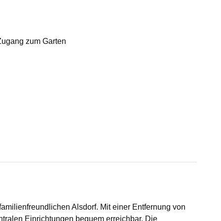
n Zugang zum Garten
familienfreundlichen Alsdorf. Mit einer Entfernung von
entralen Einrichtungen bequem erreichbar. Die