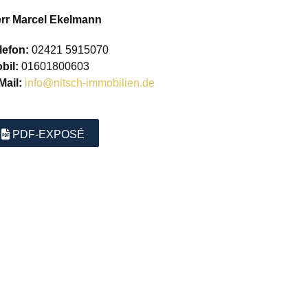
rr Marcel Ekelmann
lefon:
02421 5915070
bil:
01601800603
Mail:
info@nitsch-immobilien.de
PDF-EXPOSÉ