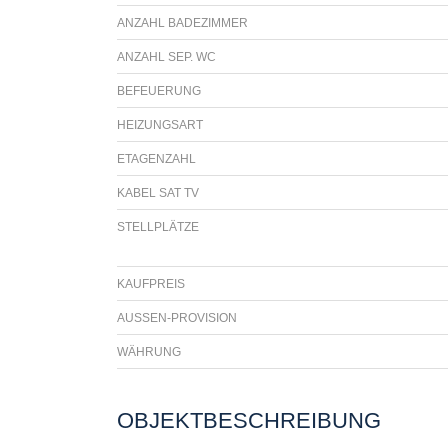
ANZAHL BADEZIMMER
ANZAHL SEP. WC
BEFEUERUNG
HEIZUNGSART
ETAGENZAHL
KABEL SAT TV
STELLPLÄTZE
KAUFPREIS
AUSSEN-PROVISION
WÄHRUNG
OBJEKTBESCHREIBUNG