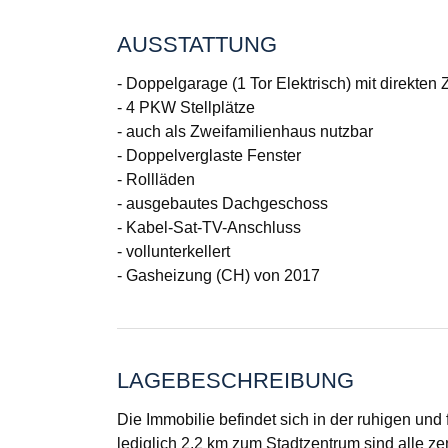
AUSSTATTUNG
- Doppelgarage (1 Tor Elektrisch) mit direkte
- 4 PKW Stellplätze
- auch als Zweifamilienhaus nutzbar
- Doppelverglaste Fenster
- Rollläden
- ausgebautes Dachgeschoss
- Kabel-Sat-TV-Anschluss
- vollunterkellert
- Gasheizung (CH) von 2017
LAGEBESCHREIBUNG
Die Immobilie befindet sich in der ruhigen und 
lediglich 2,2 km zum Stadtzentrum sind alle z