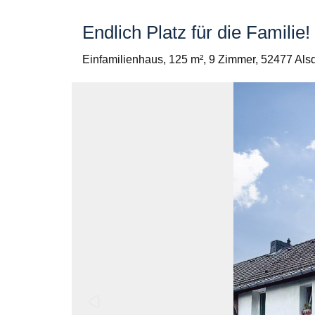
Endlich Platz für die Famili
Einfamilienhaus,
125 m²,
9 Zimmer,
52477 Alsd