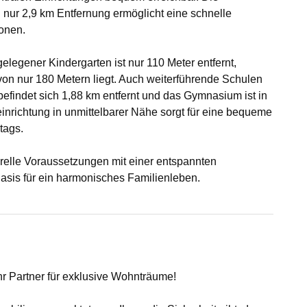
nur 2,9 km Entfernung ermöglicht eine schnelle
onen.
legener Kindergarten ist nur 110 Meter entfernt,
von nur 180 Metern liegt. Auch weiterführende Schulen
befindet sich 1,88 km entfernt und das Gymnasium ist in
einrichtung in unmittelbarer Nähe sorgt für eine bequeme
tags.
relle Voraussetzungen mit einer entspannten
Basis für ein harmonisches Familienleben.
hr Partner für exklusive Wohnträume!