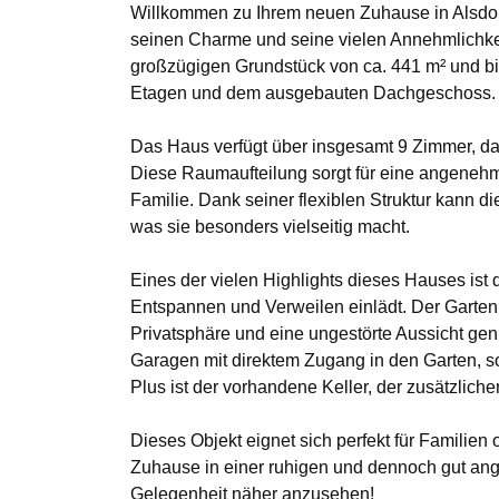
Willkommen zu Ihrem neuen Zuhause in Alsdorf
seinen Charme und seine vielen Annehmlichkei
großzügigen Grundstück von ca. 441 m² und bie
Etagen und dem ausgebauten Dachgeschoss.
Das Haus verfügt über insgesamt 9 Zimmer, d
Diese Raumaufteilung sorgt für eine angeneh
Familie. Dank seiner flexiblen Struktur kann d
was sie besonders vielseitig macht.
Eines der vielen Highlights dieses Hauses ist 
Entspannen und Verweilen einlädt. Der Garten 
Privatsphäre und eine ungestörte Aussicht g
Garagen mit direktem Zugang in den Garten, so
Plus ist der vorhandene Keller, der zusätzlic
Dieses Objekt eignet sich perfekt für Familien
Zuhause in einer ruhigen und dennoch gut ang
Gelegenheit näher anzusehen!