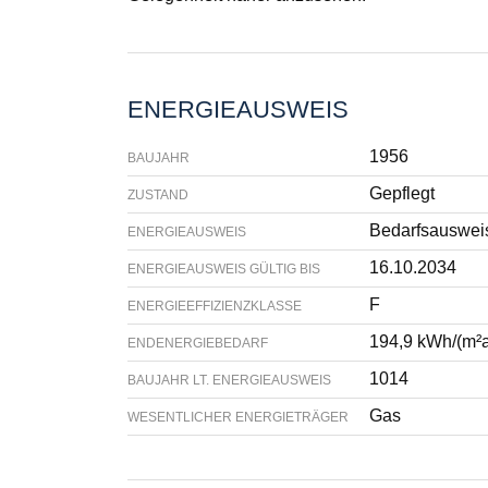
ENERGIEAUSWEIS
1956
BAUJAHR
Gepflegt
ZUSTAND
Bedarfsauswei
ENERGIEAUSWEIS
16.10.2034
ENERGIEAUSWEIS GÜLTIG BIS
F
ENERGIEEFFIZIENZKLASSE
194,9 kWh/(m²
ENDENERGIEBEDARF
1014
BAUJAHR LT. ENERGIEAUSWEIS
Gas
WESENTLICHER ENERGIETRÄGER