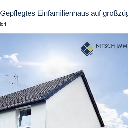
e! Gepflegtes Einfamilienhaus auf großz
orf