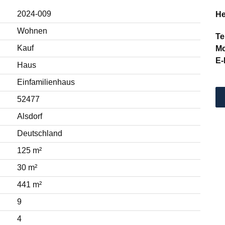
2024-009
He
Wohnen
Te
Kauf
Mo
E-
Haus
Einfamilienhaus
52477
Alsdorf
Deutschland
125 m²
30 m²
441 m²
9
4