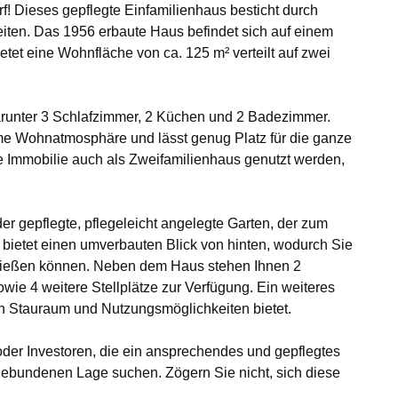
! Dieses gepflegte Einfamilienhaus besticht durch
ten. Das 1956 erbaute Haus befindet sich auf einem
tet eine Wohnfläche von ca. 125 m² verteilt auf zwei
arunter 3 Schlafzimmer, 2 Küchen und 2 Badezimmer.
me Wohnatmosphäre und lässt genug Platz für die ganze
ie Immobilie auch als Zweifamilienhaus genutzt werden,
der gepflegte, pflegeleicht angelegte Garten, der zum
bietet einen umverbauten Blick von hinten, wodurch Sie
enießen können. Neben dem Haus stehen Ihnen 2
wie 4 weitere Stellplätze zur Verfügung. Ein weiteres
hen Stauraum und Nutzungsmöglichkeiten bietet.
 oder Investoren, die ein ansprechendes und gepflegtes
ebundenen Lage suchen. Zögern Sie nicht, sich diese