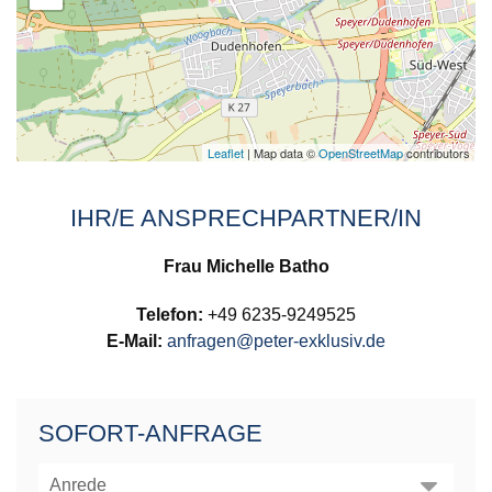
Leaflet
| Map data ©
OpenStreetMap
contributors
IHR/E ANSPRECHPARTNER/IN
Frau Michelle Batho
Telefon:
+49 6235-9249525
E-Mail:
anfragen@peter-exklusiv.de
SOFORT-ANFRAGE