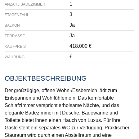
1
ANZAHL BADEZIMMER
3
ETAGENZAHL
Ja
BALKON
Ja
TERRASSE
418.000 €
KAUFPREIS
€
WÄHRUNG
OBJEKTBESCHREIBUNG
Der großzügige, offene Wohn-/Essbereich lädt zum
Entspannen und Wohlfühlen ein. Das komfortable
Schlafzimmer verspricht erholsame Nächte, und das
elegante Badezimmer mit Dusche, Badewanne und
Toilette bietet Ihnen einen Hauch von Luxus. Für Ihre
Gäste steht ein separates WC zur Verfügung. Praktischer
Stauraum wird durch einen Abstellraum und eine