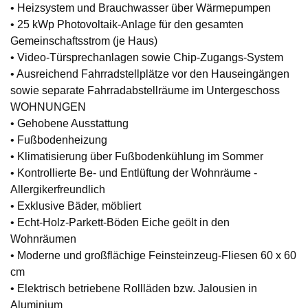
• Heizsystem und Brauchwasser über Wärmepumpen
• 25 kWp Photovoltaik-Anlage für den gesamten
Gemeinschaftsstrom (je Haus)
• Video-Türsprechanlagen sowie Chip-Zugangs-System
• Ausreichend Fahrradstellplätze vor den Hauseingängen
sowie separate Fahrradabstellräume im Untergeschoss
WOHNUNGEN
• Gehobene Ausstattung
• Fußbodenheizung
• Klimatisierung über Fußbodenkühlung im Sommer
• Kontrollierte Be- und Entlüftung der Wohnräume -
Allergikerfreundlich
• Exklusive Bäder, möbliert
• Echt-Holz-Parkett-Böden Eiche geölt in den
Wohnräumen
• Moderne und großflächige Feinsteinzeug-Fliesen 60 x 60
cm
• Elektrisch betriebene Rollläden bzw. Jalousien in
Aluminium