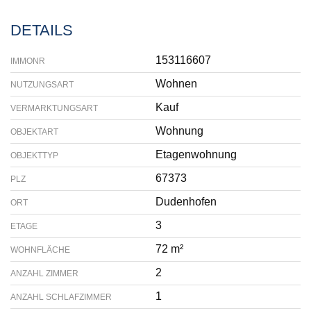
DETAILS
153116607
IMMONR
Wohnen
NUTZUNGSART
Kauf
VERMARKTUNGSART
Wohnung
OBJEKTART
Etagenwohnung
OBJEKTTYP
67373
PLZ
Dudenhofen
ORT
3
ETAGE
72 m²
WOHNFLÄCHE
2
ANZAHL ZIMMER
1
ANZAHL SCHLAFZIMMER