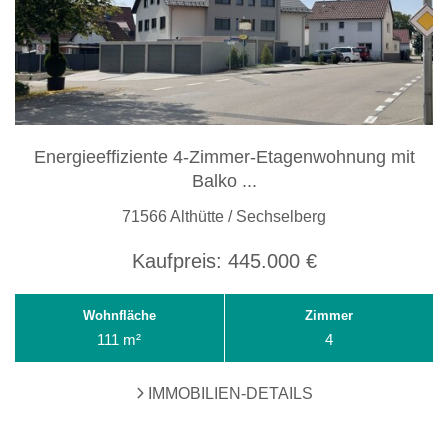
Energieeffiziente 4-Zimmer-Etagenwohnung mit
Balko ...
71566 Althütte / Sechselberg
Kaufpreis:
445.000 €
Wohnfläche
Zimmer
111 m²
4
IMMOBILIEN-DETAILS