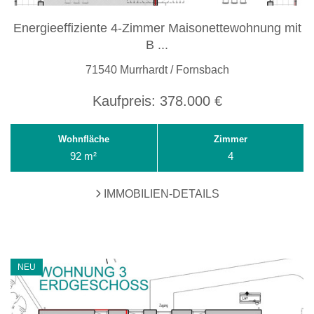
Energieeffiziente 4-Zimmer Maisonettewohnung mit
B ...
71540 Murrhardt / Fornsbach
Kaufpreis:
378.000 €
Wohnfläche
Zimmer
92 m²
4
IMMOBILIEN-DETAILS
NEU