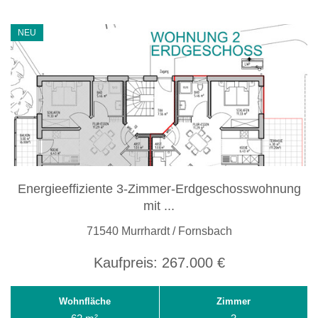
NEU
Energieeffiziente 3-Zimmer-Erdgeschosswohnung
mit ...
71540 Murrhardt / Fornsbach
Kaufpreis:
267.000 €
Wohnfläche
Zimmer