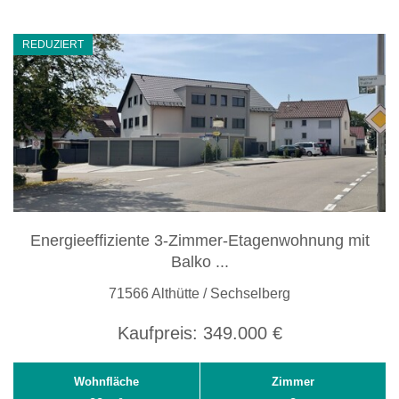
REDUZIERT
Energieeffiziente 3-Zimmer-Etagenwohnung mit
Balko ...
71566 Althütte / Sechselberg
Kaufpreis:
349.000 €
Wohnfläche
Zimmer