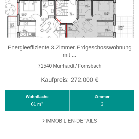
Energieeffiziente 3-Zimmer-Erdgeschosswohnung
mit ...
71540 Murrhardt / Fornsbach
Kaufpreis:
272.000 €
Wohnfläche
Zimmer
61 m²
3
IMMOBILIEN-DETAILS