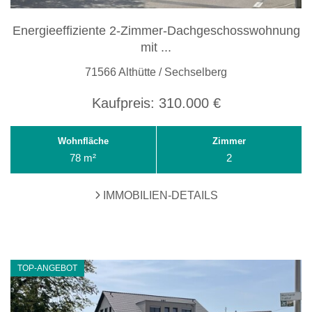
Energieeffiziente 2-Zimmer-Dachgeschosswohnung
mit ...
71566 Althütte / Sechselberg
Kaufpreis:
310.000 €
Wohnfläche
Zimmer
78 m²
2
IMMOBILIEN-DETAILS
TOP-ANGEBOT