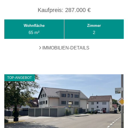
Kaufpreis:
287.000 €
Wohnfläche
Zimmer
65 m²
2
IMMOBILIEN-DETAILS
TOP-ANGEBOT