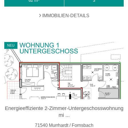
62 m²
3
IMMOBILIEN-DETAILS
NEU
Energieeffiziente 2-Zimmer-Untergeschosswohnung
mi ...
71540 Murrhardt / Fornsbach