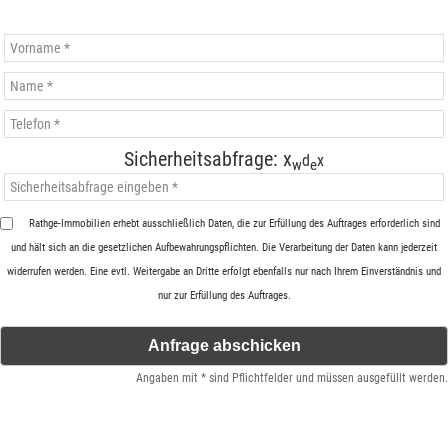
Sicherheitsabfrage:
x
d
x
w
e
Rathge-Immobilien erhebt ausschließlich Daten, die zur Erfüllung des Auftrages erforderlich sind
und hält sich an die gesetzlichen Aufbewahrungspflichten. Die Verarbeitung der Daten kann jederzeit
widerrufen werden. Eine evtl. Weitergabe an Dritte erfolgt ebenfalls nur nach Ihrem Einverständnis und
nur zur Erfüllung des Auftrages.
Angaben mit * sind Pflichtfelder und müssen ausgefüllt werden.