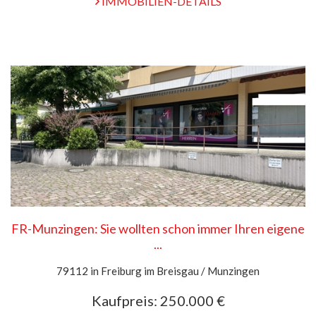
IMMOBILIEN-DETAILS
FR-Munzingen: Sie wollten schon immer Ihren eigene
...
79112 in Freiburg im Breisgau / Munzingen
Kaufpreis:
250.000 €