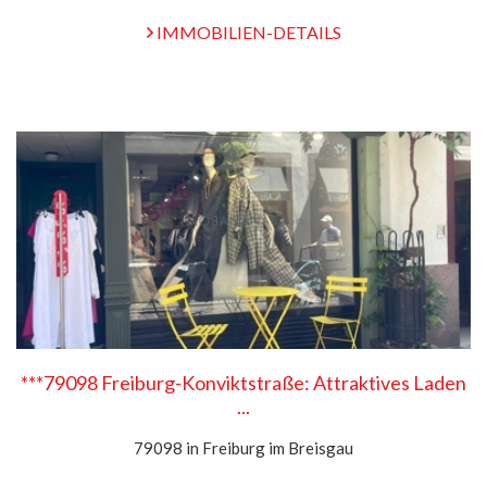
IMMOBILIEN-DETAILS
***79098 Freiburg-Konviktstraße: Attraktives Laden
...
79098 in Freiburg im Breisgau