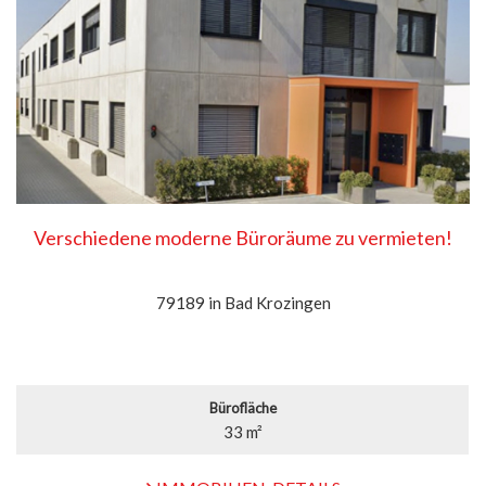
Verschiedene moderne Büroräume zu vermieten!
79189 in Bad Krozingen
Bürofläche
33 m²