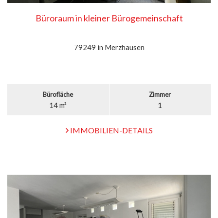
Büroraum in kleiner Bürogemeinschaft
79249 in Merzhausen
Bürofläche
Zimmer
14 m²
1
IMMOBILIEN-DETAILS