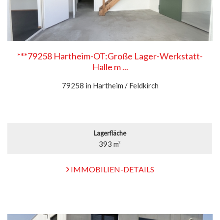
***79258 Hartheim-OT:Große Lager-Werkstatt-
Halle m ...
79258 in Hartheim / Feldkirch
Lagerfläche
393 m²
IMMOBILIEN-DETAILS