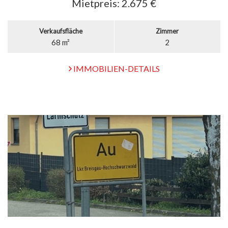
Mietpreis:
2.675 €
Verkaufsfläche
Zimmer
68 m²
2
IMMOBILIEN-DETAILS