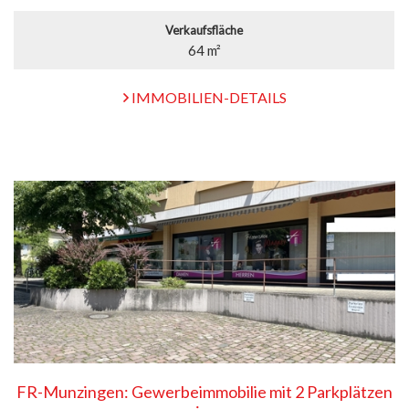
Verkaufsfläche
64 m²
IMMOBILIEN-DETAILS
FR-Munzingen: Gewerbeimmobilie mit 2 Parkplätzen