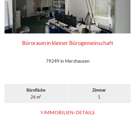
Büroraum in kleiner Bürogemeinschaft
79249 in Merzhausen
Bürofläche
Zimmer
26 m²
1
IMMOBILIEN-DETAILS