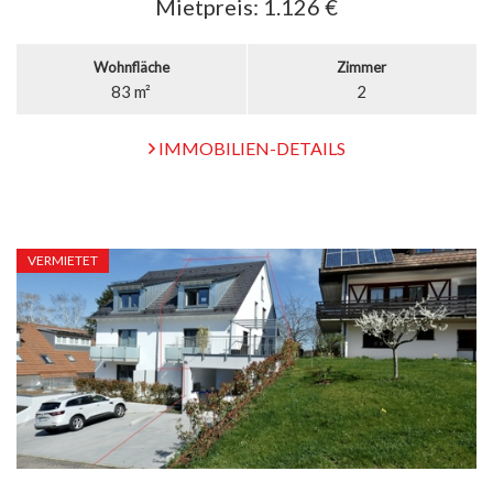
Mietpreis:
1.126 €
Wohnfläche
Zimmer
83 m²
2
IMMOBILIEN-DETAILS
VERMIETET