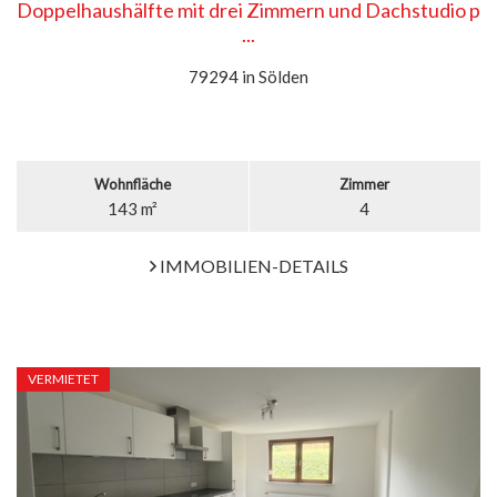
Doppelhaushälfte mit drei Zimmern und Dachstudio p
...
79294 in Sölden
Wohnfläche
Zimmer
143 m²
4
IMMOBILIEN-DETAILS
VERMIETET