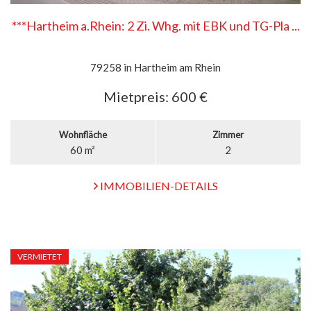
***Hartheim a.Rhein: 2 Zi. Whg. mit EBK und TG-Pla ...
79258 in Hartheim am Rhein
Mietpreis:
600 €
Wohnfläche
Zimmer
60 m²
2
IMMOBILIEN-DETAILS
VERMIETET