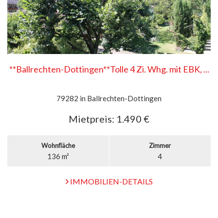
**Ballrechten-Dottingen**Tolle 4 Zi. Whg. mit EBK, ...
79282 in Ballrechten-Dottingen
Mietpreis:
1.490 €
Wohnfläche
Zimmer
136 m²
4
IMMOBILIEN-DETAILS