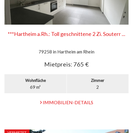
***Hartheim a.Rh.: Toll geschnittene 2 Zi. Souterr ...
79258 in Hartheim am Rhein
Mietpreis:
765 €
Wohnfläche
Zimmer
69 m²
2
IMMOBILIEN-DETAILS
VERMIETET