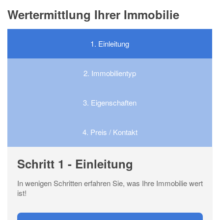
Wertermittlung Ihrer Immobilie
1.
Einleitung
2.
Immobilientyp
3.
Eigenschaften
4.
Preis / Kontakt
Schritt 1 - Einleitung
In wenigen Schritten erfahren Sie, was Ihre Immobilie wert
ist!