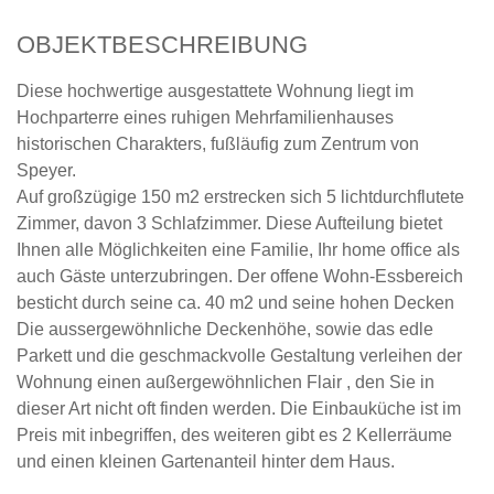
OBJEKTBESCHREIBUNG
Diese hochwertige ausgestattete Wohnung liegt im
Hochparterre eines ruhigen Mehrfamilienhauses
historischen Charakters, fußläufig zum Zentrum von
Speyer.
Auf großzügige 150 m2 erstrecken sich 5 lichtdurchflutete
Zimmer, davon 3 Schlafzimmer. Diese Aufteilung bietet
Ihnen alle Möglichkeiten eine Familie, Ihr home office als
auch Gäste unterzubringen. Der offene Wohn-Essbereich
besticht durch seine ca. 40 m2 und seine hohen Decken
Die aussergewöhnliche Deckenhöhe, sowie das edle
Parkett und die geschmackvolle Gestaltung verleihen der
Wohnung einen außergewöhnlichen Flair , den Sie in
dieser Art nicht oft finden werden. Die Einbauküche ist im
Preis mit inbegriffen, des weiteren gibt es 2 Kellerräume
und einen kleinen Gartenanteil hinter dem Haus.