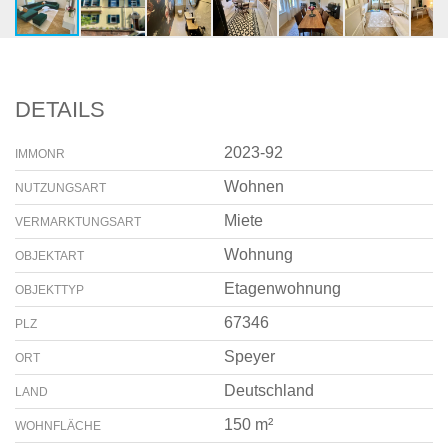
DETAILS
2023-92
IMMONR
Wohnen
NUTZUNGSART
Miete
VERMARKTUNGSART
Wohnung
OBJEKTART
Etagenwohnung
OBJEKTTYP
67346
PLZ
Speyer
ORT
Deutschland
LAND
150 m²
WOHNFLÄCHE