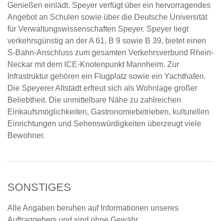
Genießen einlädt. Speyer verfügt über ein hervorragendes
Angebot an Schulen sowie über die Deutsche Universität
für Verwaltungswissenschaften Speyer. Speyer liegt
verkehrsgünstig an der A 61, B 9 sowie B 39, bietet einen
S-Bahn-Anschluss zum gesamten Verkehrsverbund Rhein-
Neckar mit dem ICE-Knotenpunkt Mannheim. Zur
Infrastruktur gehören ein Flugplatz sowie ein Yachthafen.
Die Speyerer Altstadt erfreut sich als Wohnlage großer
Beliebtheit. Die unmittelbare Nähe zu zahlreichen
Einkaufsmöglichkeiten, Gastronomiebetrieben, kulturellen
Einrichtungen und Sehenswürdigkeiten überzeugt viele
Bewohner.
SONSTIGES
Alle Angaben beruhen auf Informationen unseres
Auftraggebers und sind ohne Gewähr.