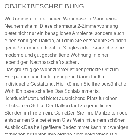
OBJEKTBESCHREIBUNG
Willkommen in Ihrer neuen Wohnoase in Mannheim-
Neuhermsheim! Diese charmante 2-Zimmerwohnung
bietet nicht nur ein behagliches Ambiente, sondern auch
einen sonnigen Balkon, auf dem Sie entspannte Stunden
genießen können. Ideal für Singles oder Paare, die eine
moderne und gut geschnittene Wohnung in einer
lebendigen Nachbarschaft suchen.
Das großzügige Wohnzimmer ist der perfekte Ort zum
Entspannen und bietet genügend Raum für Ihre
individuelle Gestaltung. Hier können Sie Ihre persönliche
Wohlfühloase schaffen.Das Schlafzimmer ist
lichtdurchflutet und bietet ausreichend Platz für einen
erholsamen Schlaf.Der Balkon lädt zu gemütlichen
Stunden im Freien ein. Genießen Sie Ihre Mahlzeiten oder
entspannen Sie bei einem Glas Wein mit einem schönen
Ausblick.Das hell geflieste Badezimmer kann mit wenigen
farblichen Akzenten Ihre eigene Note bekommen.Die