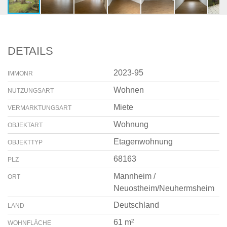
DETAILS
2023-95
IMMONR
Wohnen
NUTZUNGSART
Miete
VERMARKTUNGSART
Wohnung
OBJEKTART
Etagenwohnung
OBJEKTTYP
68163
PLZ
Mannheim /
ORT
Neuostheim/Neuhermsheim
Deutschland
LAND
61 m²
WOHNFLÄCHE