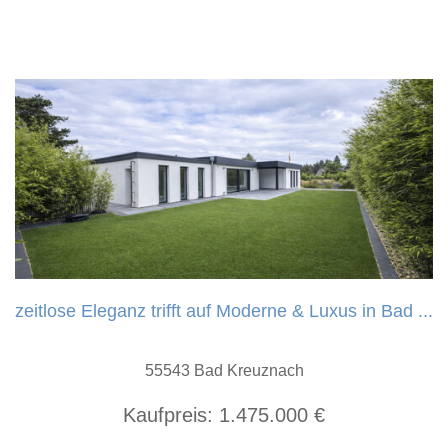
zeitlose Eleganz trifft auf Moderne & Luxus in Bad ...
55543 Bad Kreuznach
Kaufpreis:
1.475.000 €