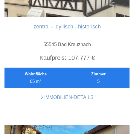
zentral - idyllisch - historisch
55545 Bad Kreuznach
Kaufpreis:
107.777 €
Wohnfläche
Zimmer
65 m²
5
IMMOBILIEN-DETAILS