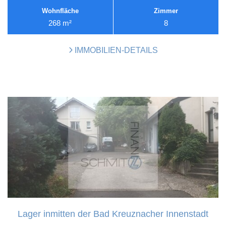
Wohnfläche
Zimmer
268 m²
8
IMMOBILIEN-DETAILS
Lager inmitten der Bad Kreuznacher Innenstadt