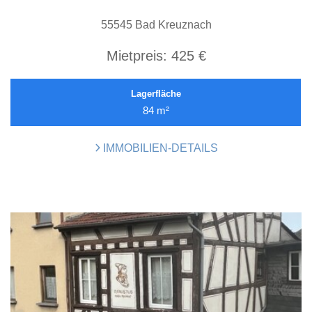
55545 Bad Kreuznach
Mietpreis:
425 €
Lagerfläche
84 m²
IMMOBILIEN-DETAILS