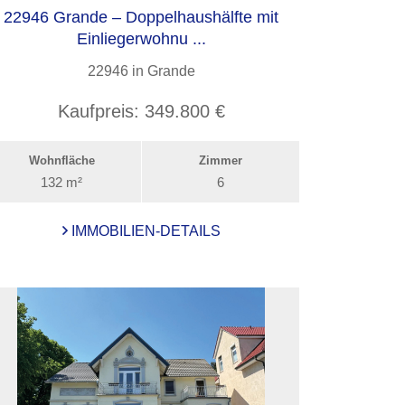
22946 Grande – Doppelhaushälfte mit
Einliegerwohnu ...
22946 in Grande
Kaufpreis:
349.800 €
Wohnfläche
Zimmer
132 m²
6
IMMOBILIEN-DETAILS