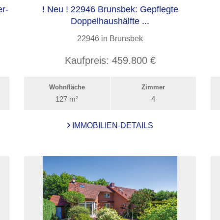
r-
! Neu ! 22946 Brunsbek: Gepflegte
Doppelhaushälfte ...
22946 in Brunsbek
Kaufpreis:
459.800 €
Wohnfläche
Zimmer
127 m²
4
IMMOBILIEN-DETAILS