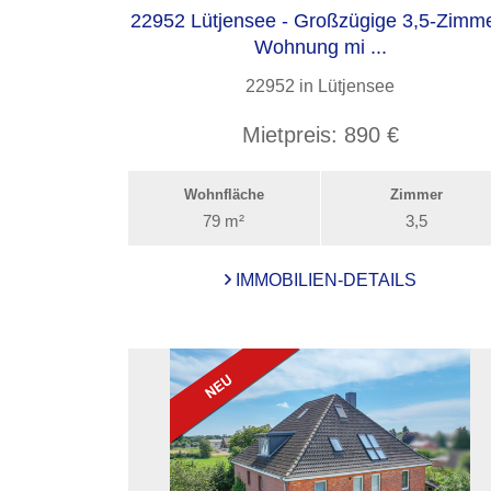
22952 Lütjensee - Großzügige 3,5-Zimme
Wohnung mi ...
22952 in Lütjensee
Mietpreis:
890 €
Wohnfläche
Zimmer
79 m²
3,5
IMMOBILIEN-DETAILS