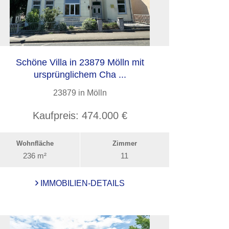
Schöne Villa in 23879 Mölln mit
ursprünglichem Cha ...
23879 in Mölln
Kaufpreis:
474.000 €
Wohnfläche
Zimmer
236 m²
11
IMMOBILIEN-DETAILS