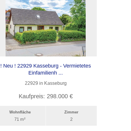
! Neu ! 22929 Kasseburg - Vermietetes
Einfamilienh ...
22929 in Kasseburg
Kaufpreis:
298.000 €
Wohnfläche
Zimmer
71 m²
2