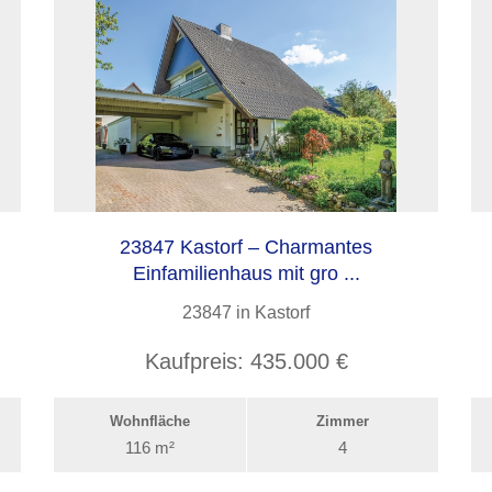
23847 Kastorf – Charmantes
Einfamilienhaus mit gro ...
23847 in Kastorf
Kaufpreis:
435.000 €
Wohnfläche
Zimmer
116 m²
4