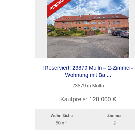
!Reserviert! 23879 Mölln – 2-Zimmer-
Wohnung mit Ba ...
23879 in Mölln
Kaufpreis:
128.000 €
Wohnfläche
Zimmer
50 m²
2