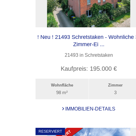
! Neu ! 21493 Schretstaken - Wohnliche 
Zimmer-Ei ...
21493 in Schretstaken
Kaufpreis:
195.000 €
Wohnfläche
Zimmer
98 m²
3
IMMOBILIEN-DETAILS
RESERVIERT