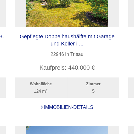
3-
Gepflegte Doppelhaushälfte mit Garage
und Keller i ...
22946 in Trittau
Kaufpreis:
440.000 €
Wohnfläche
Zimmer
124 m²
5
IMMOBILIEN-DETAILS