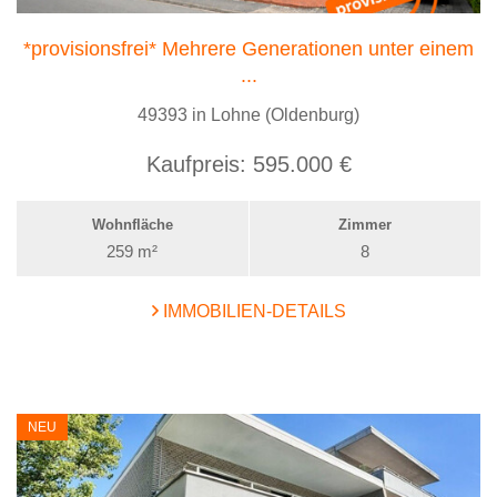
*provisionsfrei* Mehrere Generationen unter einem
...
49393 in Lohne (Oldenburg)
Kaufpreis:
595.000 €
Wohnfläche
Zimmer
259 m²
8
IMMOBILIEN-DETAILS
NEU