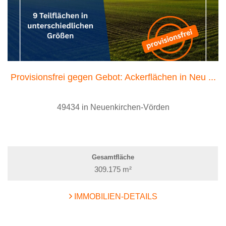
Provisionsfrei gegen Gebot: Ackerflächen in Neu ...
49434 in Neuenkirchen-Vörden
Gesamtfläche
309.175 m²
IMMOBILIEN-DETAILS