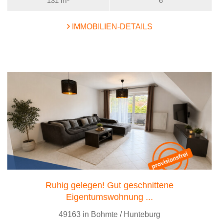
131 m²
6
IMMOBILIEN-DETAILS
Ruhig gelegen! Gut geschnittene
Eigentumswohnung ...
49163 in Bohmte / Hunteburg