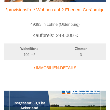
*provisionsfrei* Wohnen auf 2 Ebenen: Geräumige
...
49393 in Lohne (Oldenburg)
Kaufpreis:
249.000 €
Wohnfläche
Zimmer
102 m²
3
IMMOBILIEN-DETAILS