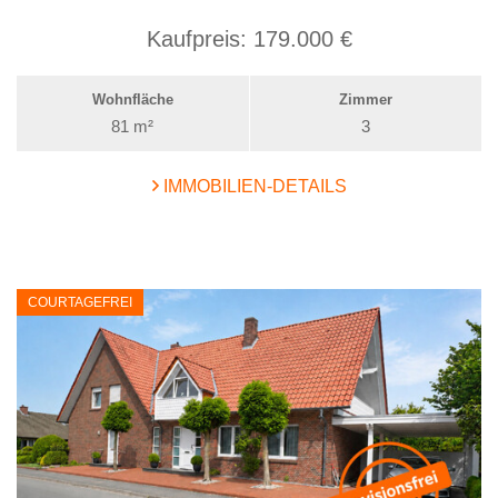
Kaufpreis:
179.000 €
Wohnfläche
Zimmer
81 m²
3
IMMOBILIEN-DETAILS
COURTAGEFREI