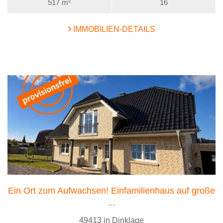
517 m²
16
IMMOBILIEN-DETAILS
Ein Ort zum Aufwachsen! Einfamilienhaus auf große
...
49413 in Dinklage