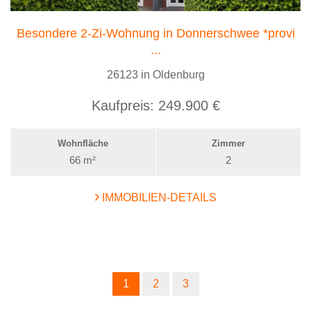
Besondere 2-Zi-Wohnung in Donnerschwee *provi
...
26123 in Oldenburg
Kaufpreis:
249.900 €
Wohnfläche
Zimmer
66 m²
2
IMMOBILIEN-DETAILS
1
2
3