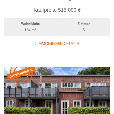
Kaufpreis:
515.000 €
Wohnfläche
Zimmer
164 m²
5
IMMOBILIEN-DETAILS