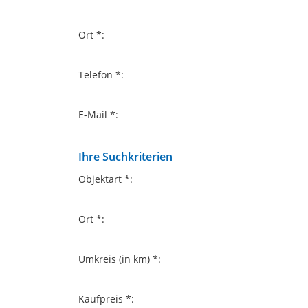
Ort *:
Telefon *:
E-Mail *:
Ihre Suchkriterien
Objektart *:
Ort *:
Umkreis (in km) *:
Kaufpreis *: