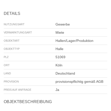
DETAILS
Gewerbe
NUTZUNGSART
Miete
VERMARKTUNGSART
Hallen/Lager/Produktion
OBJEKTART
Halle
OBJEKTTYP
51069
PLZ
Köln
ORT
Deutschland
LAND
provisionspflichtig gemäß AGB
PROVISION
Ja
PREIS AUF ANFRAGE
OBJEKTBESCHREIBUNG