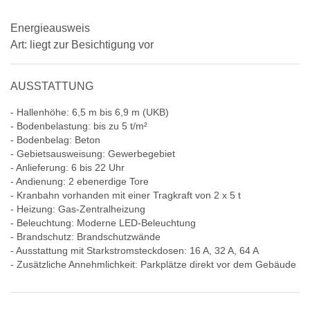
Energieausweis
Art: liegt zur Besichtigung vor
AUSSTATTUNG
- Hallenhöhe: 6,5 m bis 6,9 m (UKB)
- Bodenbelastung: bis zu 5 t/m²
- Bodenbelag: Beton
- Gebietsausweisung: Gewerbegebiet
- Anlieferung: 6 bis 22 Uhr
- Andienung: 2 ebenerdige Tore
- Kranbahn vorhanden mit einer Tragkraft von 2 x 5 t
- Heizung: Gas-Zentralheizung
- Beleuchtung: Moderne LED-Beleuchtung
- Brandschutz: Brandschutzwände
- Ausstattung mit Starkstromsteckdosen: 16 A, 32 A, 64 A
- Zusätzliche Annehmlichkeit: Parkplätze direkt vor dem Gebäude