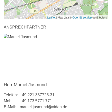
Leaflet
| Map data ©
OpenStreetMap
contributors
ANSPRECHPARTNER
Herr Marcel Jasmund
Telefon:
+49 221 337725-31
Mobil:
+49 173 5771 771
E-Mail:
marcel.jasmund@vidan.de