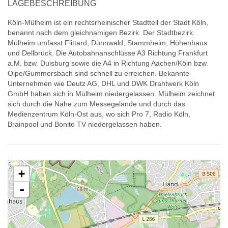
LAGEBESCHREIBUNG
Köln-Mülheim ist ein rechtsrheinischer Stadtteil der Stadt Köln,
benannt nach dem gleichnamigen Bezirk. Der Stadtbezirk
Mülheim umfasst Flittard, Dünnwald, Stammheim, Höhenhaus
und Dellbrück. Die Autobahnanschlüsse A3 Richtung Frankfurt
a.M. bzw. Duisburg sowie die A4 in Richtung Aachen/Köln bzw.
Olpe/Gummersbach sind schnell zu erreichen. Bekannte
Unternehmen wie Deutz AG, DHL und DWK Drahtwerk Köln
GmbH haben sich in Mülheim niedergelassen. Mülheim zeichnet
sich durch die Nähe zum Messegelände und durch das
Medienzentrum Köln-Ost aus, wo sich Pro 7, Radio Köln,
Brainpool und Bonito TV niedergelassen haben.
+
-